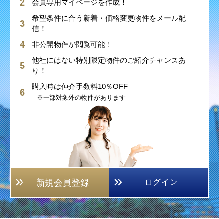
会員専用マイページを作成！
希望条件に合う新着・価格変更物件をメール配
信！
非公開物件が閲覧可能！
他社にはない特別限定物件のご紹介チャンスあ
り！
購入時は仲介手数料10％OFF
※一部対象外の物件があります
新規会員登録
ログイン