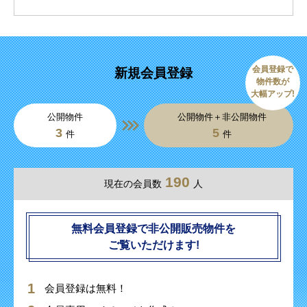
会員登録で
新規会員登録
物件数が
大幅アップ!
公開物件
公開物件＋非公開物件
3
5
件
件
190
現在の会員数
人
無料会員登録で非公開販売物件を
ご覧いただけます!
会員登録は無料！