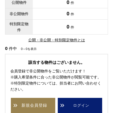
0
公開物件
件
0
非公開物件
件
特別限定物
0
件
件
公開・非公開・特別限定物件とは
0
件中
0～0を表示
該当する物件はございません。
会員登録で非公開物件をご覧いただけます！
※購入希望条件に合った非公開物件が閲覧可能です。
※特別限定物件については、担当者にお問い合わせく
ださい。
新規
会員登録
ログイン