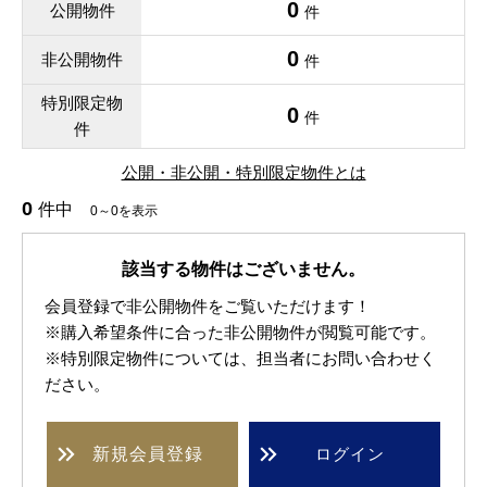
0
公開物件
件
0
非公開物件
件
特別限定物
0
件
件
公開・非公開・特別限定物件とは
0
件中
0～0を表示
該当する物件はございません。
会員登録で非公開物件をご覧いただけます！
※購入希望条件に合った非公開物件が閲覧可能です。
※特別限定物件については、担当者にお問い合わせく
ださい。
新規
会員登録
ログイン