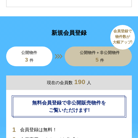
会員登録で
新規会員登録
物件数が
大幅アップ!
公開物件
公開物件＋非公開物件
3
5
件
件
190
現在の会員数
人
無料会員登録で非公開販売物件を
ご覧いただけます!
会員登録は無料！