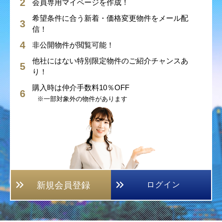
会員専用マイページを作成！
希望条件に合う新着・価格変更物件をメール配
信！
非公開物件が閲覧可能！
他社にはない特別限定物件のご紹介チャンスあ
り！
購入時は仲介手数料10％OFF
※一部対象外の物件があります
新規会員登録
ログイン