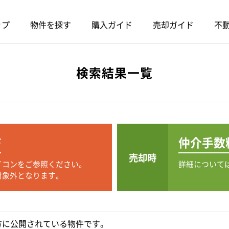
ップ
物件を探す
購入ガイド
売却ガイド
不動
検索結果一覧
F
仲介手数
売却時
イコンをご参照ください。
詳細について
対象外となります。
方に公開されている物件です。