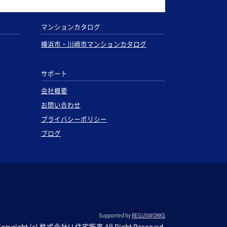
マンションカタログ
横浜市・川崎市マンションカタログ
サポート
会社概要
お問い合わせ
プライバシーポリシー
ブログ
Supported by
REGUSWORKS
Copyright (c) 株式会社LL住宅販売 All Right Reserved.