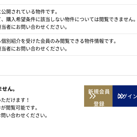
に公開されている物件です。
て、購入希望条件に該当しない物件については閲覧できません
担当者にお問い合わせください。
ら個別紹介を受けた会員のみ閲覧できる物件情報です。
担当者にお問い合わせください。
ません。
新規
会員
ログイ
いただけます！
登録
件が閲覧可能です。
お問い合わせください。