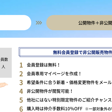
公開物件＋非公
無料会員登録で非公開販売物
会員数
0
会員登録は無料！
人
会員専用マイページを作成！
希望条件に合う新着・価格変更物件をメール
非公開物件が閲覧可能！
他社にはない特別限定物件のご紹介チャンス
購入時は仲介手数料10％OFF
※一部対象外の