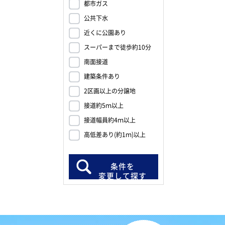
都市ガス
公共下水
近くに公園あり
スーパーまで徒歩約10分
南面接道
建築条件あり
2区画以上の分譲地
接道約5ｍ以上
接道幅員約4ｍ以上
高低差あり(約1ｍ)以上
条件を
変更して探す