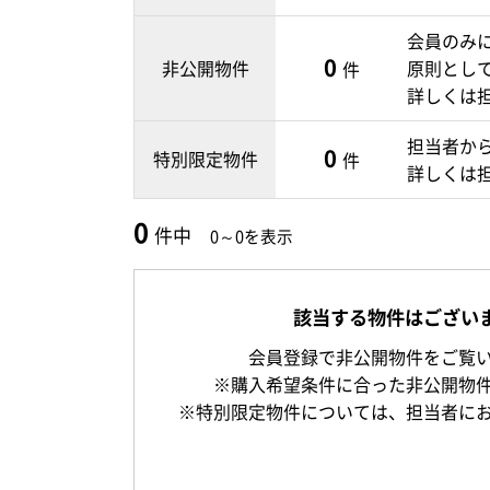
会員のみ
0
非公開物件
原則とし
件
詳しくは
担当者か
0
特別限定物件
件
詳しくは
0
件中
0～0を表示
該当する物件はござい
会員登録で非公開物件をご覧
※購入希望条件に合った非公開物
※特別限定物件については、担当者に