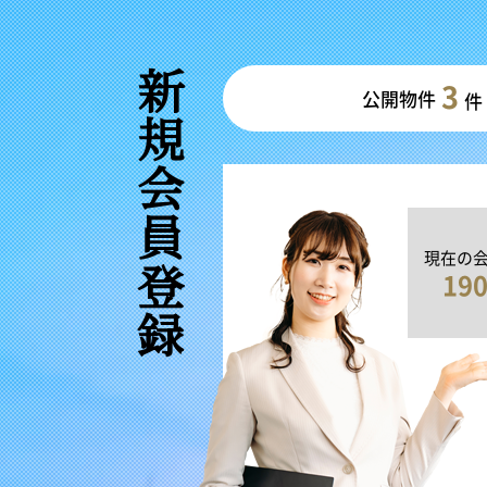
新規会員登録
3
公開物件
件
現在の
19