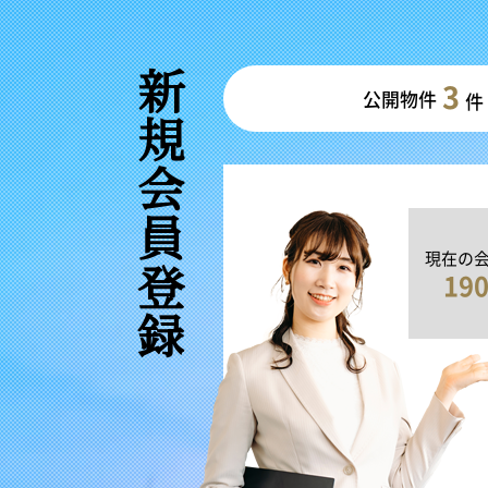
新規会員登録
3
公開物件
件
現在の
19