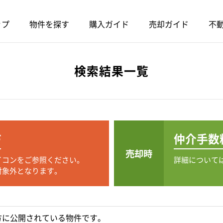
ップ
物件を探す
購入ガイド
売却ガイド
不動
検索結果一覧
F
仲介手数
売却時
イコンをご参照ください。
詳細について
対象外となります。
方に公開されている物件です。