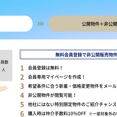
公開物件＋非公
無料会員登録で非公開販売物
会員数
0
会員登録は無料！
人
会員専用マイページを作成！
希望条件に合う新着・価格変更物件をメール
非公開物件が閲覧可能！
他社にはない特別限定物件のご紹介チャンス
購入時は仲介手数料10％OFF
※一部対象外の