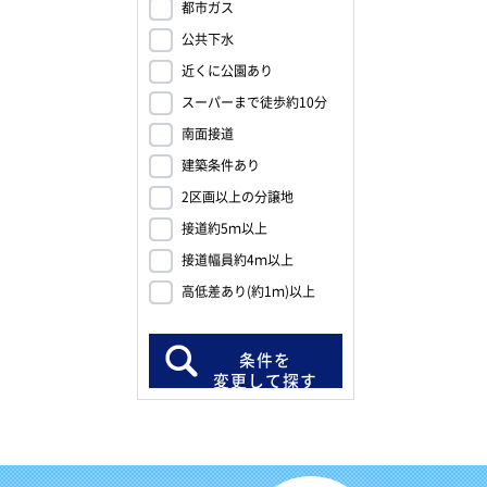
都市ガス
公共下水
近くに公園あり
スーパーまで徒歩約10分
南面接道
建築条件あり
2区画以上の分譲地
接道約5ｍ以上
接道幅員約4ｍ以上
高低差あり(約1ｍ)以上
条件を
変更して探す