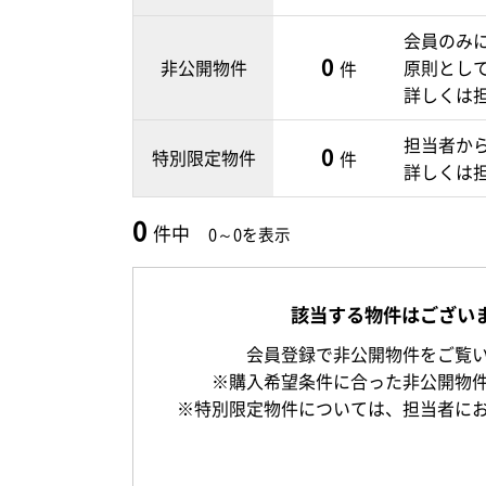
会員のみ
0
非公開物件
原則とし
件
詳しくは
担当者か
0
特別限定物件
件
詳しくは
0
件中
0～0を表示
該当する物件はござい
会員登録で非公開物件をご覧
※購入希望条件に合った非公開物
※特別限定物件については、担当者に