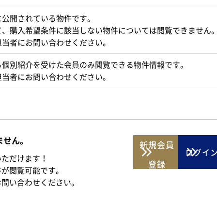
に公開されている物件です。
て、購入希望条件に該当しない物件については閲覧できません
担当者にお問い合わせください。
ら個別紹介を受けた会員のみ閲覧できる物件情報です。
担当者にお問い合わせください。
ません。
新規
会員
ログイ
いただけます！
登録
件が閲覧可能です。
お問い合わせください。