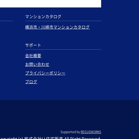
マンションカタログ
横浜市・川崎市マンションカタログ
サポート
会社概要
お問い合わせ
プライバシーポリシー
ブログ
Supported by
REGUSWORKS
Copyright (c) 株式会社LL住宅販売 All Right Reserved.