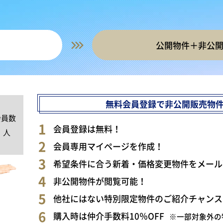
公開物件＋非公
無料会員登録で非公開販売物
会員数
0
会員登録は無料！
人
会員専用マイページを作成！
希望条件に合う新着・価格変更物件をメール
非公開物件が閲覧可能！
他社にはない特別限定物件のご紹介チャンス
購入時は仲介手数料10％OFF
※一部対象外の