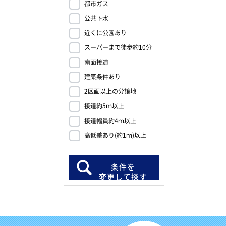
都市ガス
公共下水
近くに公園あり
スーパーまで徒歩約10分
南面接道
建築条件あり
2区画以上の分譲地
接道約5ｍ以上
接道幅員約4ｍ以上
高低差あり(約1ｍ)以上
条件を
変更して探す