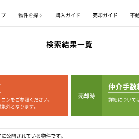
ップ
物件を探す
購入ガイド
売却ガイド
不動
検索結果一覧
F
仲介手数
売却時
イコンをご参照ください。
詳細について
対象外となります。
方に公開されている物件です。