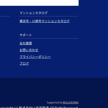
マンションカタログ
横浜市・川崎市マンションカタログ
サポート
会社概要
お問い合わせ
プライバシーポリシー
ブログ
Supported by
REGUSWORKS
Copyright (c) 株式会社LL住宅販売 All Right Reserved.