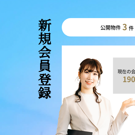
新規会員登録
3
公開物件
件
現在の
19