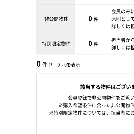
会員のみ
0
非公開物件
原則とし
件
詳しくは
担当者か
0
特別限定物件
件
詳しくは
0
件中
0～0を表示
該当する物件はござい
会員登録で非公開物件をご覧
※購入希望条件に合った非公開物
※特別限定物件については、担当者に