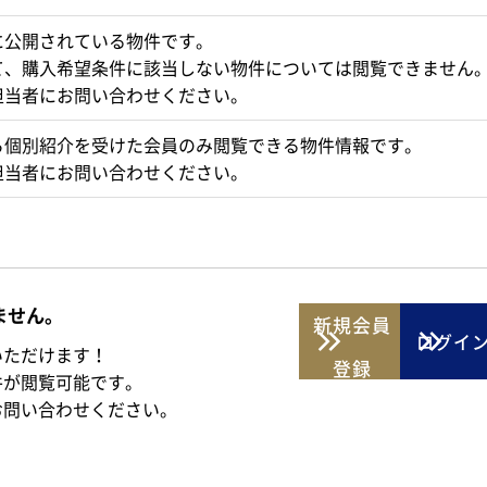
に公開されている物件です。
て、購入希望条件に該当しない物件については閲覧できません
担当者にお問い合わせください。
ら個別紹介を受けた会員のみ閲覧できる物件情報です。
担当者にお問い合わせください。
ません。
新規
会員
ログイ
いただけます！
登録
件が閲覧可能です。
お問い合わせください。