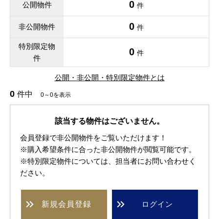
0
公開物件
件
0
非公開物件
件
特別限定物
0
件
件
公開・非公開・特別限定物件とは
0
件中
0～0を表示
該当する物件はございません。
会員登録で非公開物件をご覧いただけます！
※購入希望条件に合った非公開物件が閲覧可能です。
※特別限定物件については、担当者にお問い合わせく
ださい。
新規
会員登録
ログイン