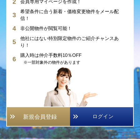
会員専用マイページを作成！
希望条件に合う新着・価格変更物件をメール配
信！
非公開物件が閲覧可能！
他社にはない特別限定物件のご紹介チャンスあ
り！
購入時は仲介手数料10％OFF
※一部対象外の物件があります
新規会員登録
ログイン