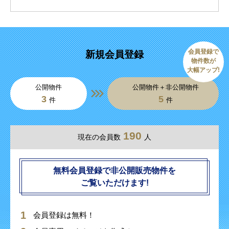
会員登録で
新規会員登録
物件数が
大幅アップ!
公開物件
公開物件＋非公開物件
3
5
件
件
190
現在の会員数
人
無料会員登録で非公開販売物件を
ご覧いただけます!
会員登録は無料！