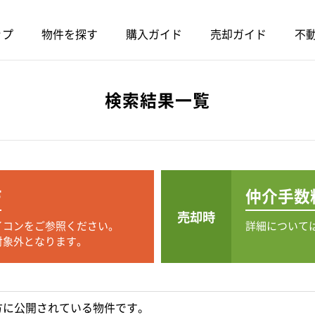
ップ
物件を探す
購入ガイド
売却ガイド
不動
検索結果一覧
F
仲介手数
売却時
イコンをご参照ください。
詳細について
対象外となります。
方に公開されている物件です。