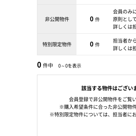
会員のみ
0
非公開物件
原則とし
件
詳しくは
担当者か
0
特別限定物件
件
詳しくは
0
件中
0～0を表示
該当する物件はござい
会員登録で非公開物件をご覧
※購入希望条件に合った非公開物
※特別限定物件については、担当者に