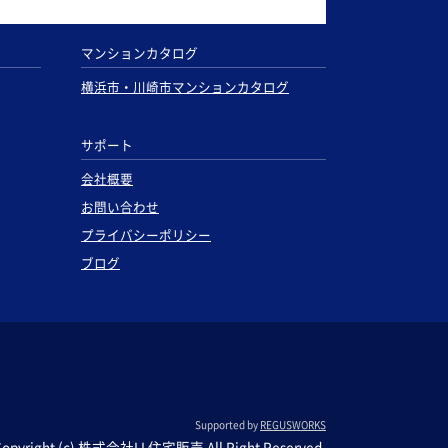
マンションカタログ
横浜市・川崎市マンションカタログ
サポート
会社概要
お問い合わせ
プライバシーポリシー
ブログ
Supported by
REGUSWORKS
Copyright (c) 株式会社LL住宅販売 All Right Reserved.