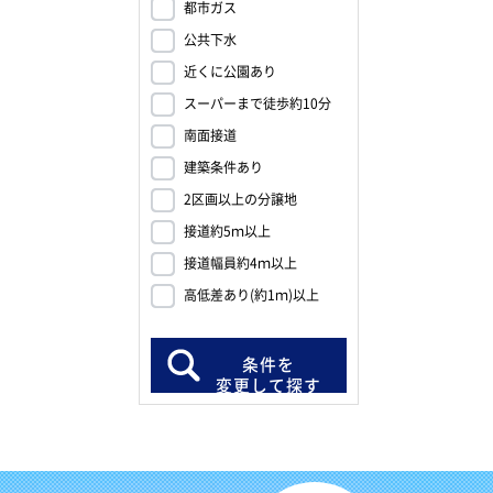
都市ガス
公共下水
近くに公園あり
スーパーまで徒歩約10分
南面接道
建築条件あり
2区画以上の分譲地
接道約5ｍ以上
接道幅員約4ｍ以上
高低差あり(約1ｍ)以上
条件を
変更して探す