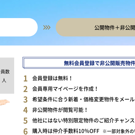
公開物件＋非公
無料会員登録で非公開販売物
会員数
0
会員登録は無料！
人
会員専用マイページを作成！
希望条件に合う新着・価格変更物件をメール
非公開物件が閲覧可能！
他社にはない特別限定物件のご紹介チャンス
購入時は仲介手数料10％OFF
※一部対象外の