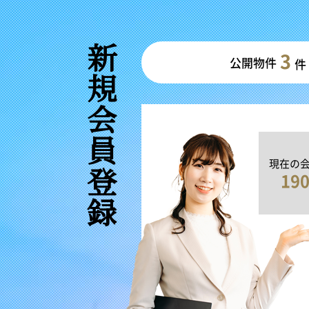
新規会員登録
3
公開物件
件
現在の
19