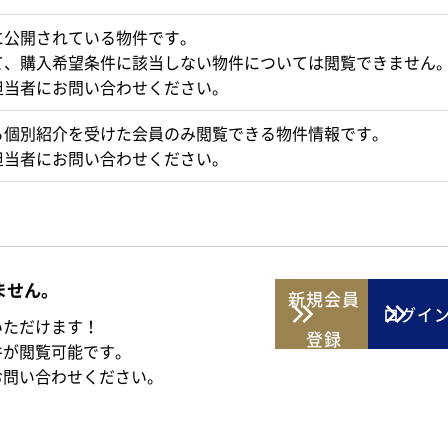
に公開されている物件です。
て、購入希望条件に該当しない物件については閲覧できません
担当者にお問い合わせください。
ら個別紹介を受けた会員のみ閲覧できる物件情報です。
担当者にお問い合わせください。
ません。
新規
会員
ログイ
いただけます！
登録
件が閲覧可能です。
お問い合わせください。