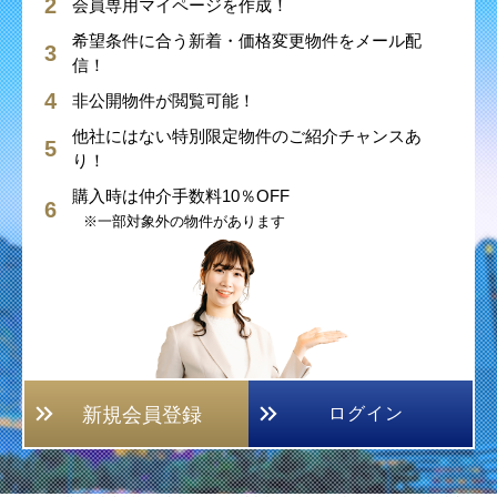
会員専用マイページを作成！
希望条件に合う新着・価格変更物件をメール配
信！
非公開物件が閲覧可能！
他社にはない特別限定物件のご紹介チャンスあ
り！
購入時は仲介手数料10％OFF
※一部対象外の物件があります
新規会員登録
ログイン