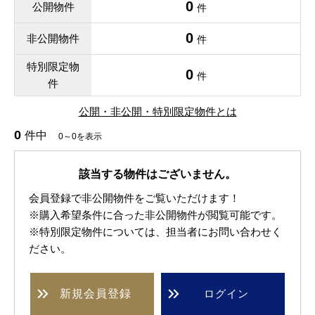
0
公開物件
件
0
非公開物件
件
特別限定物
0
件
件
公開・非公開・特別限定物件とは
0
件中
0～0を表示
該当する物件はございません。
会員登録で非公開物件をご覧いただけます！
※購入希望条件に合った非公開物件が閲覧可能です。
※特別限定物件については、担当者にお問い合わせく
ださい。
新規
会員登録
ログイン