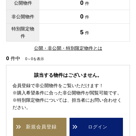
0
公開物件
件
0
非公開物件
件
特別限定物
5
件
件
公開・非公開・特別限定物件とは
0
件中
0～0を表示
該当する物件はございません。
会員登録で非公開物件をご覧いただけます！
※購入希望条件に合った非公開物件が閲覧可能です。
※特別限定物件については、担当者にお問い合わせく
ださい。
新規
会員登録
ログイン