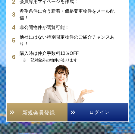
会員専用マイページを作成！
希望条件に合う新着・価格変更物件をメール配
信！
非公開物件が閲覧可能！
他社にはない特別限定物件のご紹介チャンスあ
り！
購入時は仲介手数料10％OFF
※一部対象外の物件があります
新規会員登録
ログイン