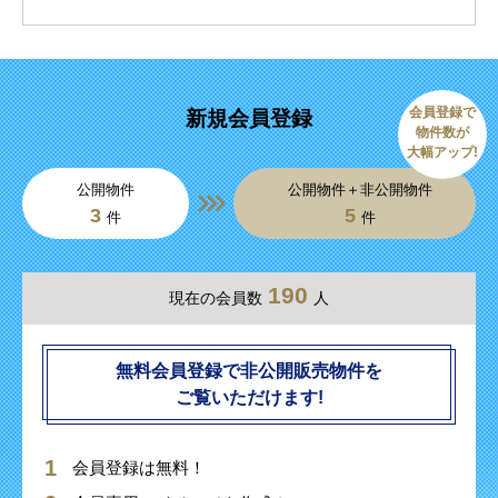
会員登録で
新規会員登録
物件数が
大幅アップ!
公開物件
公開物件＋非公開物件
3
5
件
件
190
現在の会員数
人
無料会員登録で非公開販売物件を
ご覧いただけます!
会員登録は無料！