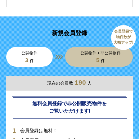
会員登録で
新規会員登録
物件数が
大幅アップ!
公開物件
公開物件＋非公開物件
3
5
件
件
190
現在の会員数
人
無料会員登録で非公開販売物件を
ご覧いただけます!
会員登録は無料！