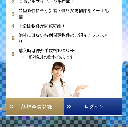
会員専用マイページを作成！
希望条件に合う新着・価格変更物件をメール配
信！
非公開物件が閲覧可能！
他社にはない特別限定物件のご紹介チャンスあ
り！
購入時は仲介手数料10％OFF
※一部対象外の物件があります
新規会員登録
ログイン