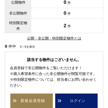
0
公開物件
件
0
非公開物件
件
特別限定物
2
件
件
公開・非公開・特別限定物件とは
0
件中
0～0を表示
該当する物件はございません。
会員登録で非公開物件をご覧いただけます！
※購入希望条件に合った非公開物件が閲覧可能です。
※特別限定物件については、担当者にお問い合わせく
ださい。
新規
会員登録
ログイン