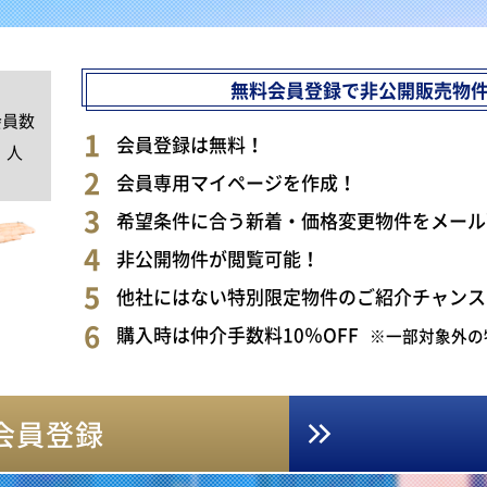
無料会員登録で非公開販売物
会員数
0
会員登録は無料！
人
会員専用マイページを作成！
希望条件に合う新着・価格変更物件をメール
非公開物件が閲覧可能！
他社にはない特別限定物件のご紹介チャンス
購入時は仲介手数料10％OFF
※一部対象外の
会員登録