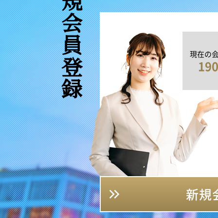
新規会員登録
現在の
19
新規