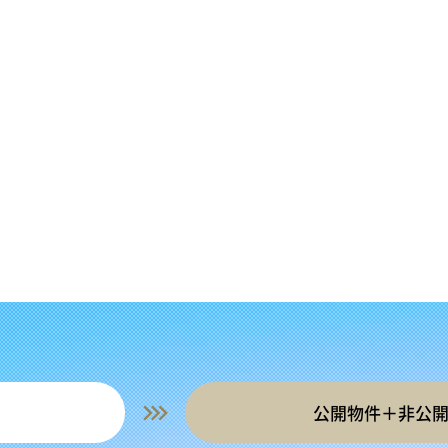
公開物件＋非公