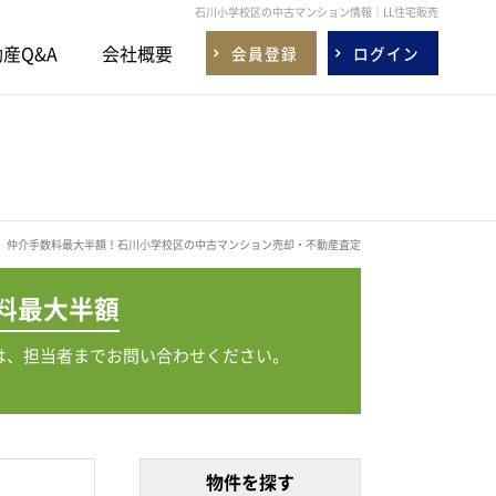
石川小学校区の中古マンション情報｜LL住宅販売
産Q&A
会社概要
会員登録
ログイン
仲介手数料最大半額！石川小学校区の中古マンション売却・不動産査定
料
最大半額
は、担当者までお問い合わせください。
物件を探す