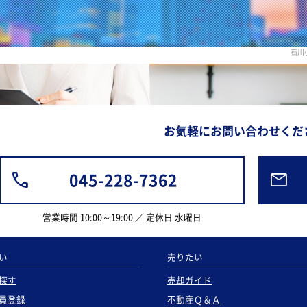
石川
お気軽にお問い合わせくだ
045-228-7362
営業時間 10:00～19:00 ／ 定休日 水曜日
い
売りたい
探す
売却ガイド
員登録
不動産Ｑ＆Ａ