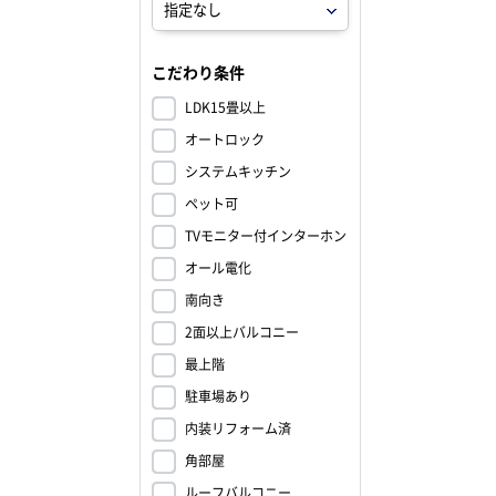
こだわり条件
LDK15畳以上
オートロック
システムキッチン
ペット可
TVモニター付インターホン
オール電化
南向き
2面以上バルコニー
最上階
駐車場あり
内装リフォーム済
角部屋
ルーフバルコニー