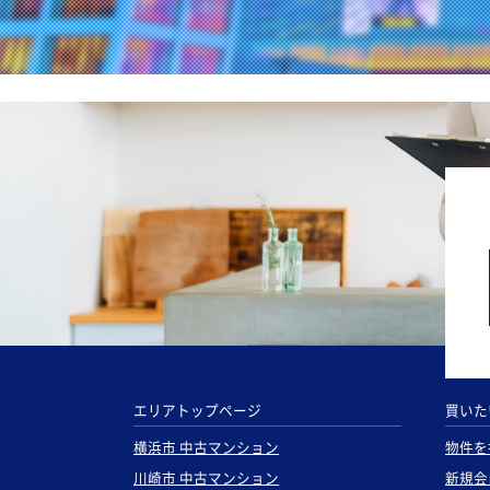
エリアトップページ
買いた
横浜市 中古マンション
物件を
川崎市 中古マンション
新規会