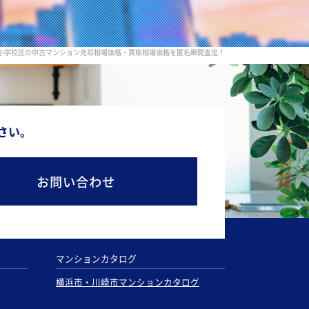
小学校区の中古マンション売却相場価格・買取相場価格を匿名瞬間査定！
さい。
お問い合わせ
マンションカタログ
横浜市・川崎市マンションカタログ