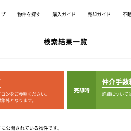
ップ
物件を探す
購入ガイド
売却ガイド
不動
検索結果一覧
F
仲介手数
売却時
イコンをご参照ください。
詳細について
対象外となります。
方に公開されている物件です。