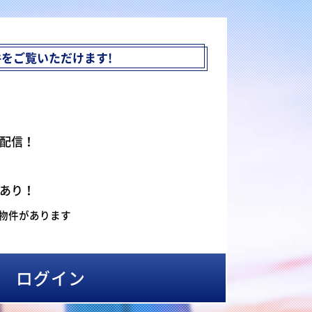
件を
ご覧いただけます!
配信！
あり！
物件があります
ログイン