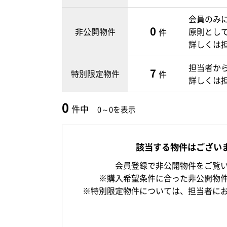
会員のみ
0
非公開物件
原則とし
件
詳しくは
担当者か
7
特別限定物件
件
詳しくは
0
件中
0～0を表示
該当する物件はござい
会員登録で非公開物件をご覧
※購入希望条件に合った非公開物
※特別限定物件については、担当者に