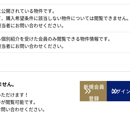
に公開されている物件です。
て、購入希望条件に該当しない物件については閲覧できません
担当者にお問い合わせください。
ら個別紹介を受けた会員のみ閲覧できる物件情報です。
担当者にお問い合わせください。
ません。
新規
会員
ログイ
いただけます！
登録
件が閲覧可能です。
お問い合わせください。