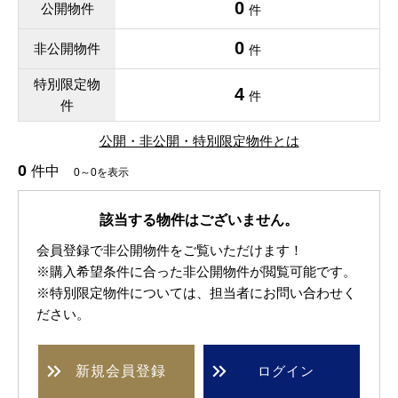
0
公開物件
件
0
非公開物件
件
特別限定物
4
件
件
公開・非公開・特別限定物件とは
0
件中
0～0を表示
該当する物件はございません。
会員登録で非公開物件をご覧いただけます！
※購入希望条件に合った非公開物件が閲覧可能です。
※特別限定物件については、担当者にお問い合わせく
ださい。
新規
会員登録
ログイン