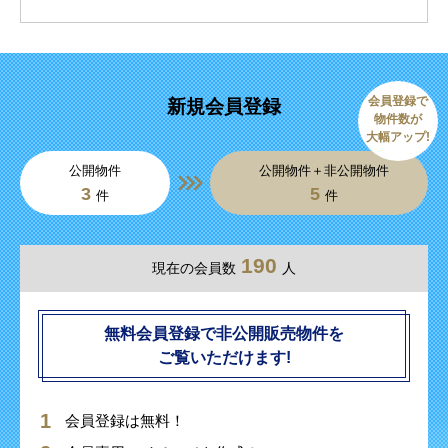
会員登録で
新規会員登録
物件数が
大幅アップ!
公開物件
公開物件＋非公開物件
3
5
件
件
190
現在の会員数
人
無料会員登録で非公開販売物件を
ご覧いただけます!
会員登録は無料！