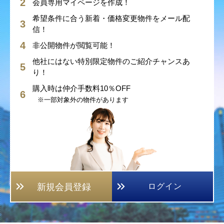
会員専用マイページを作成！
希望条件に合う新着・価格変更物件をメール配
信！
非公開物件が閲覧可能！
他社にはない特別限定物件のご紹介チャンスあ
り！
購入時は仲介手数料10％OFF
※一部対象外の物件があります
新規会員登録
ログイン