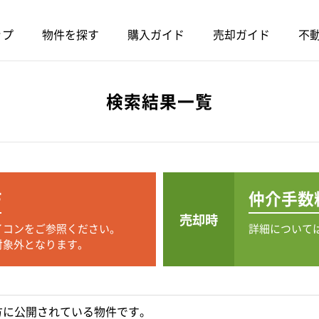
ップ
物件を探す
購入ガイド
売却ガイド
不動
検索結果一覧
F
仲介手数
売却時
イコンをご参照ください。
詳細について
対象外となります。
方に公開されている物件です。