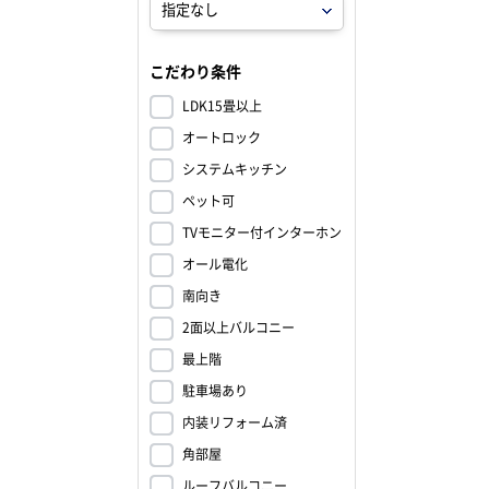
こだわり条件
LDK15畳以上
オートロック
システムキッチン
ペット可
TVモニター付インターホン
オール電化
南向き
2面以上バルコニー
最上階
駐車場あり
内装リフォーム済
角部屋
ルーフバルコニー