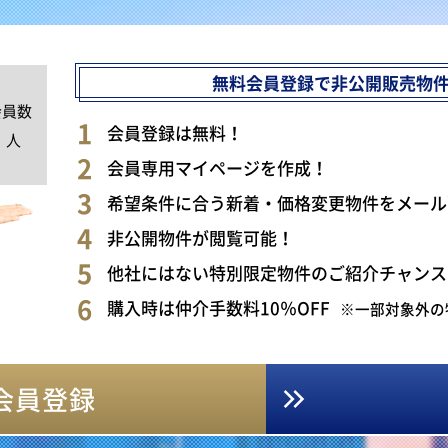
無料会員登録で非公開販売物
会員数
0
会員登録は無料！
人
会員専用マイページを作成！
希望条件に合う新着・価格変更物件をメール
非公開物件が閲覧可能！
他社にはない特別限定物件のご紹介チャンス
購入時は仲介手数料10％OFF
※一部対象外の
会員登録