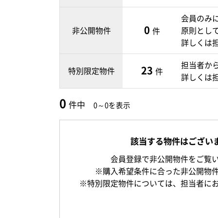
会員のみ
0
非公開物件
原則とし
件
詳しくは
担当者か
23
特別限定物件
件
詳しくは
0
件中
0～0を表示
該当する物件はござい
会員登録で非公開物件をご覧
※購入希望条件に合った非公開物
※特別限定物件については、担当者に