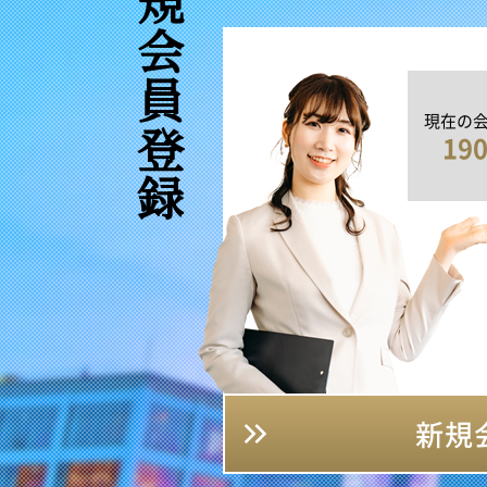
新規会員登録
現在の
19
新規