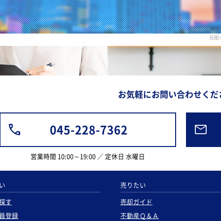
元街
お気軽にお問い合わせくだ
045-228-7362
営業時間 10:00～19:00 ／ 定休日 水曜日
い
売りたい
探す
売却ガイド
員登録
不動産Ｑ＆Ａ