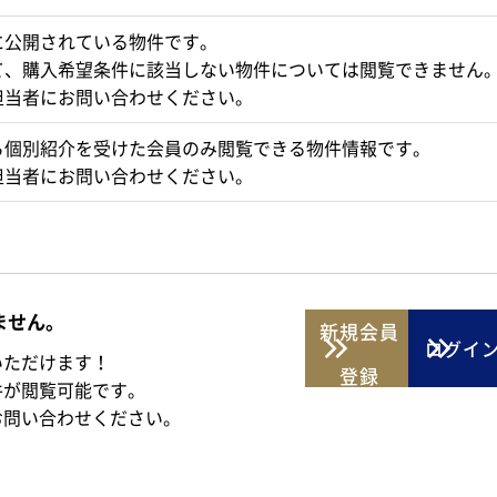
に公開されている物件です。
て、購入希望条件に該当しない物件については閲覧できません
担当者にお問い合わせください。
ら個別紹介を受けた会員のみ閲覧できる物件情報です。
担当者にお問い合わせください。
ません。
新規
会員
ログイ
いただけます！
登録
件が閲覧可能です。
お問い合わせください。