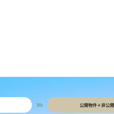
公開物件＋非公