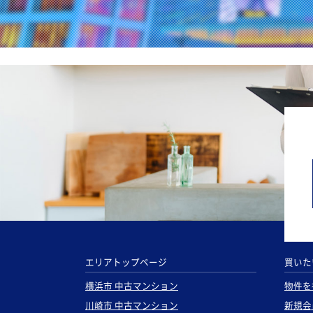
エリアトップページ
買いた
横浜市 中古マンション
物件を
川崎市 中古マンション
新規会