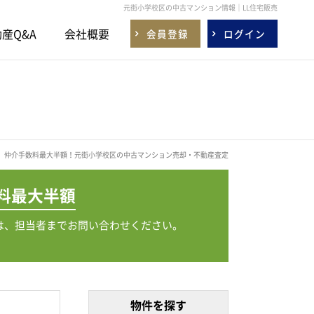
元街小学校区の中古マンション情報｜LL住宅販売
産Q&A
会社概要
会員登録
ログイン
仲介手数料最大半額！元街小学校区の中古マンション売却・不動産査定
料
最大半額
は、担当者までお問い合わせください。
物件を探す