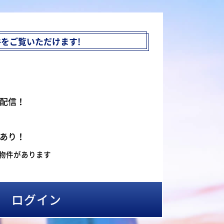
件を
ご覧いただけます!
配信！
あり！
物件があります
ログイン