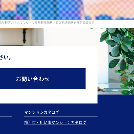
小学校区の中古マンション売却相場価格・買取相場価格を匿名瞬間査定！
さい。
お問い合わせ
マンションカタログ
横浜市・川崎市マンションカタログ