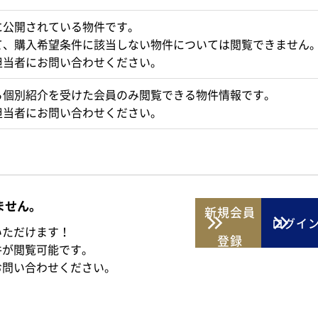
に公開されている物件です。
て、購入希望条件に該当しない物件については閲覧できません
担当者にお問い合わせください。
ら個別紹介を受けた会員のみ閲覧できる物件情報です。
担当者にお問い合わせください。
ません。
新規
会員
ログイ
いただけます！
登録
件が閲覧可能です。
お問い合わせください。