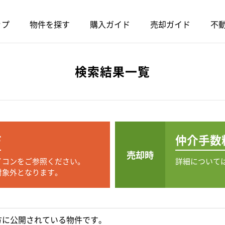
ップ
物件を探す
購入ガイド
売却ガイド
不動
検索結果一覧
F
仲介手数
売却時
イコンをご参照ください。
詳細について
対象外となります。
方に公開されている物件です。