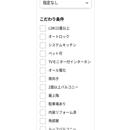
こだわり条件
LDK15畳以上
オートロック
システムキッチン
ペット可
TVモニター付インターホン
オール電化
南向き
2面以上バルコニー
最上階
駐車場あり
内装リフォーム済
角部屋
ルーフバルコニー