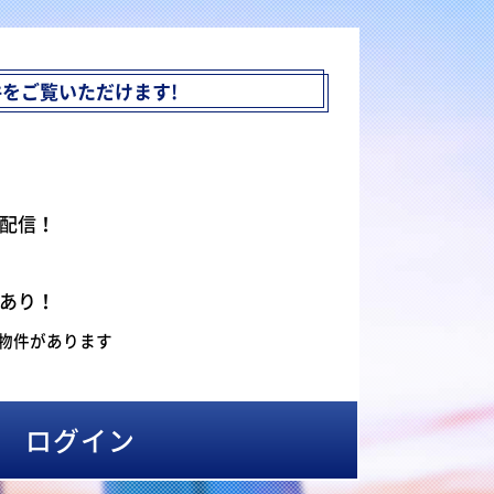
件を
ご覧いただけます!
配信！
あり！
物件があります
ログイン