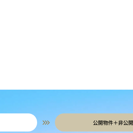
公開物件＋非公