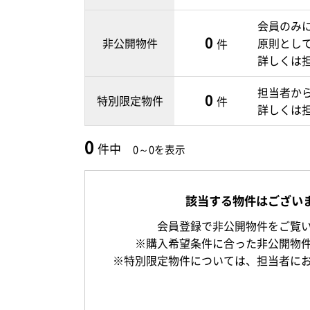
会員のみ
0
非公開物件
原則とし
件
詳しくは
担当者か
0
特別限定物件
件
詳しくは
0
件中
0～0を表示
該当する物件はござい
会員登録で非公開物件をご覧
※購入希望条件に合った非公開物
※特別限定物件については、担当者に