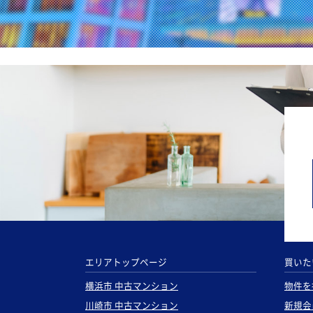
エリアトップページ
買いた
横浜市 中古マンション
物件を
川崎市 中古マンション
新規会