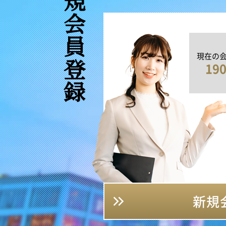
新規会員登録
現在の
19
新規