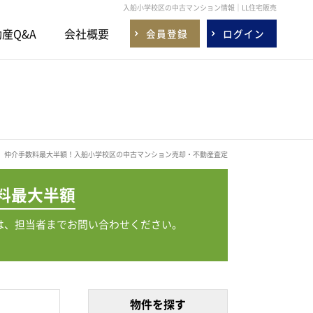
入船小学校区の中古マンション情報｜LL住宅販売
産Q&A
会社概要
会員登録
ログイン
仲介手数料最大半額！入船小学校区の中古マンション売却・不動産査定
料
最大半額
は、担当者までお問い合わせください。
物件を探す