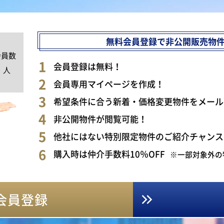
無料会員登録で非公開販売物
会員数
0
会員登録は無料！
人
会員専用マイページを作成！
希望条件に合う新着・価格変更物件をメール
非公開物件が閲覧可能！
他社にはない特別限定物件のご紹介チャンス
購入時は仲介手数料10％OFF
※一部対象外の
会員登録