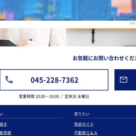
入船
お気軽にお問い合わせくだ
045-228-7362
営業時間 10:00～19:00 ／ 定休日 水曜日
い
売りたい
探す
売却ガイド
員登録
不動産Ｑ＆Ａ