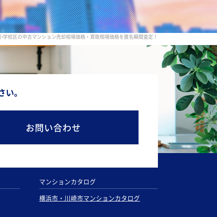
小学校区の中古マンション売却相場価格・買取相場価格を匿名瞬間査定！
さい。
お問い合わせ
マンションカタログ
横浜市・川崎市マンションカタログ