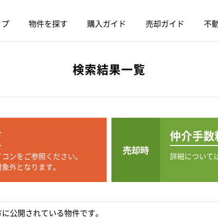
ップ
物件を探す
購入ガイド
売却ガイド
不動
検索結果一覧
F
仲介手数
売却時
イコンをご参照ください。
詳細について
対象外となります。
方に公開されている物件です。