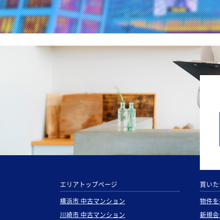
エリアトップページ
買いた
横浜市 中古マンション
物件を
川崎市 中古マンション
新規会