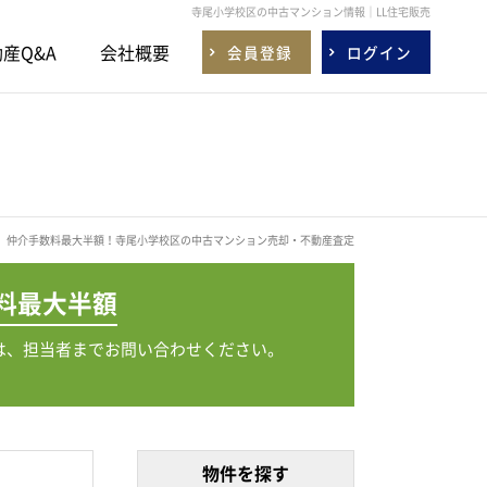
寺尾小学校区の中古マンション情報｜LL住宅販売
産Q&A
会社概要
会員登録
ログイン
仲介手数料最大半額！寺尾小学校区の中古マンション売却・不動産査定
料
最大半額
は、担当者までお問い合わせください。
物件を探す