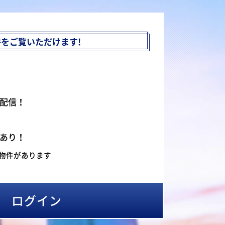
件を
ご覧いただけます!
配信！
あり！
物件があります
ログイン