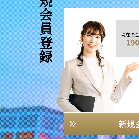
新規会員登録
現在の
19
新規