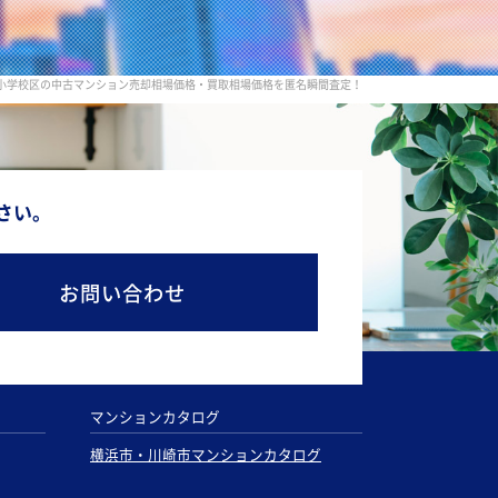
小学校区の中古マンション売却相場価格・買取相場価格を匿名瞬間査定！
さい。
お問い合わせ
マンションカタログ
横浜市・川崎市マンションカタログ