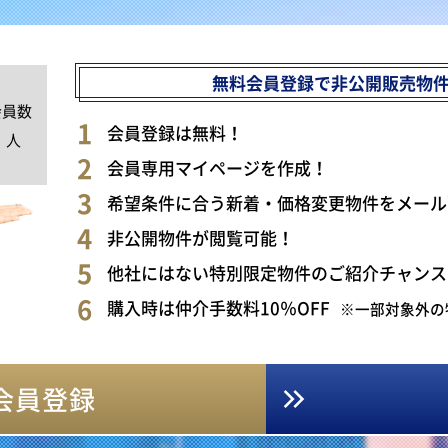
無料会員登録で非公開販売物
会員数
0
会員登録は無料！
人
会員専用マイページを作成！
希望条件に合う新着・価格変更物件をメール
非公開物件が閲覧可能！
他社にはない特別限定物件のご紹介チャンス
購入時は仲介手数料10％OFF
※一部対象外の
会員登録