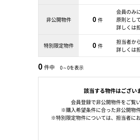
会員のみ
0
非公開物件
原則とし
件
詳しくは
担当者か
0
特別限定物件
件
詳しくは
0
件中
0～0を表示
該当する物件はござい
会員登録で非公開物件をご覧
※購入希望条件に合った非公開物
※特別限定物件については、担当者に