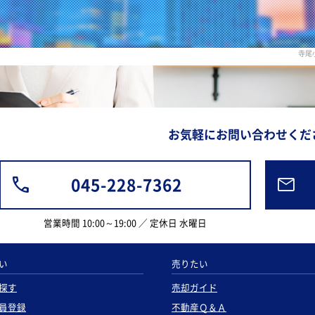
寺尾
お気軽にお問い合わせくだ
045-228-7362
営業時間 10:00～19:00 ／ 定休日 水曜日
い
売りたい
探す
売却ガイド
員登録
不動産Ｑ＆Ａ