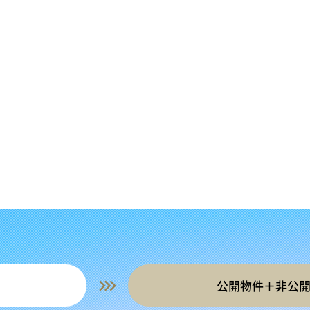
公開物件＋非公