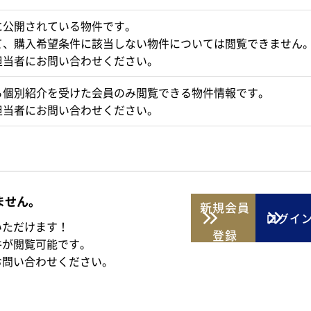
に公開されている物件です。
て、購入希望条件に該当しない物件については閲覧できません
担当者にお問い合わせください。
ら個別紹介を受けた会員のみ閲覧できる物件情報です。
担当者にお問い合わせください。
ません。
新規
会員
ログイ
いただけます！
登録
件が閲覧可能です。
お問い合わせください。