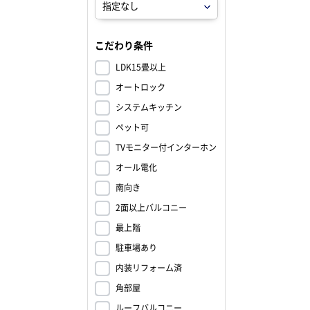
こだわり条件
LDK15畳以上
オートロック
システムキッチン
ペット可
TVモニター付インターホン
オール電化
南向き
2面以上バルコニー
最上階
駐車場あり
内装リフォーム済
角部屋
ルーフバルコニー