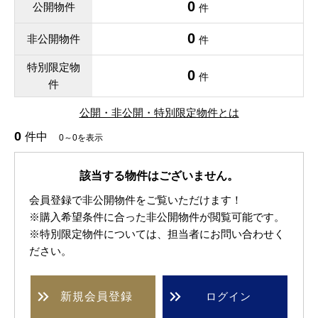
0
公開物件
件
0
非公開物件
件
特別限定物
0
件
件
公開・非公開・特別限定物件とは
0
件中
0～0を表示
該当する物件はございません。
会員登録で非公開物件をご覧いただけます！
※購入希望条件に合った非公開物件が閲覧可能です。
※特別限定物件については、担当者にお問い合わせく
ださい。
新規
会員登録
ログイン