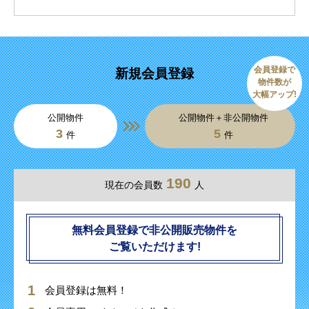
会員登録で
新規会員登録
物件数が
大幅アップ!
公開物件
公開物件＋非公開物件
3
5
件
件
190
現在の会員数
人
無料会員登録で非公開販売物件を
ご覧いただけます!
会員登録は無料！