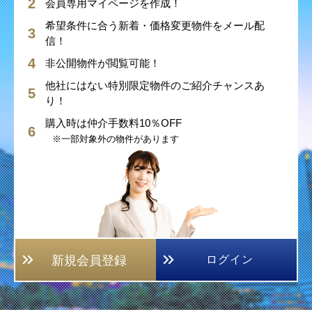
会員専用マイページを作成！
希望条件に合う新着・価格変更物件をメール配
信！
非公開物件が閲覧可能！
他社にはない特別限定物件のご紹介チャンスあ
り！
購入時は仲介手数料10％OFF
※一部対象外の物件があります
新規会員登録
ログイン