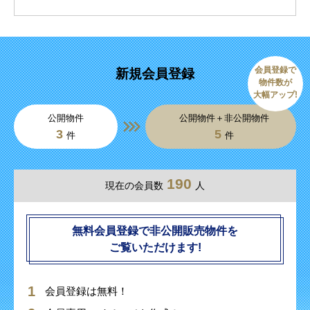
会員登録で
新規会員登録
物件数が
大幅アップ!
公開物件
公開物件＋非公開物件
3
5
件
件
190
現在の会員数
人
無料会員登録で非公開販売物件を
ご覧いただけます!
会員登録は無料！