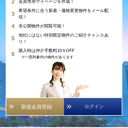
会員専用マイページを作成！
希望条件に合う新着・価格変更物件をメール配
信！
非公開物件が閲覧可能！
他社にはない特別限定物件のご紹介チャンスあ
り！
購入時は仲介手数料10％OFF
※一部対象外の物件があります
新規会員登録
ログイン