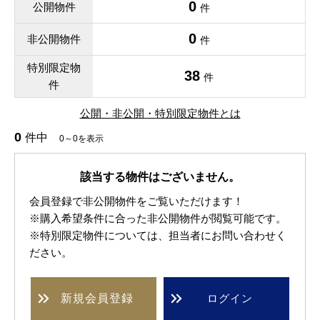
0
公開物件
件
0
非公開物件
件
特別限定物
38
件
件
公開・非公開・特別限定物件とは
0
件中
0～0を表示
該当する物件はございません。
会員登録で非公開物件をご覧いただけます！
※購入希望条件に合った非公開物件が閲覧可能です。
※特別限定物件については、担当者にお問い合わせく
ださい。
新規
会員登録
ログイン