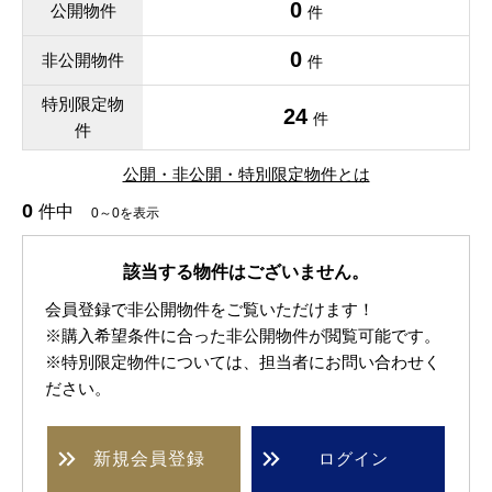
0
公開物件
件
0
非公開物件
件
特別限定物
24
件
件
公開・非公開・特別限定物件とは
0
件中
0～0を表示
該当する物件はございません。
会員登録で非公開物件をご覧いただけます！
※購入希望条件に合った非公開物件が閲覧可能です。
※特別限定物件については、担当者にお問い合わせく
ださい。
新規
会員登録
ログイン