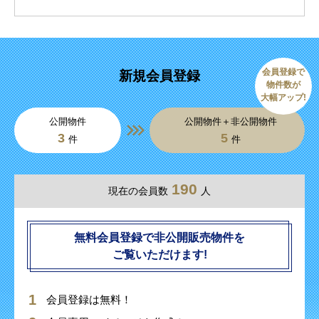
会員登録で
新規会員登録
物件数が
大幅アップ!
公開物件
公開物件＋非公開物件
3
5
件
件
190
現在の会員数
人
無料会員登録で非公開販売物件を
ご覧いただけます!
会員登録は無料！