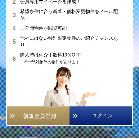
会員専用マイページを作成！
希望条件に合う新着・価格変更物件をメール配
信！
非公開物件が閲覧可能！
他社にはない特別限定物件のご紹介チャンスあ
り！
購入時は仲介手数料10％OFF
※一部対象外の物件があります
新規会員登録
ログイン