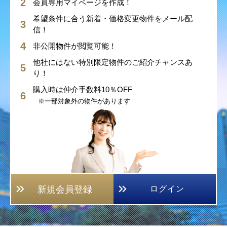
会員専用マイページを作成！
希望条件に合う新着・価格変更物件をメール配
信！
非公開物件が閲覧可能！
他社にはない特別限定物件のご紹介チャンスあ
り！
購入時は仲介手数料10％OFF
※一部対象外の物件があります
新規会員登録
ログイン