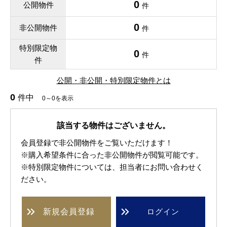
0
公開物件
件
0
非公開物件
件
特別限定物
0
件
件
公開・非公開・特別限定物件とは
0
件中
0～0を表示
該当する物件はございません。
会員登録で非公開物件をご覧いただけます！
※購入希望条件に合った非公開物件が閲覧可能です。
※特別限定物件については、担当者にお問い合わせく
ださい。
新規
会員登録
ログイン