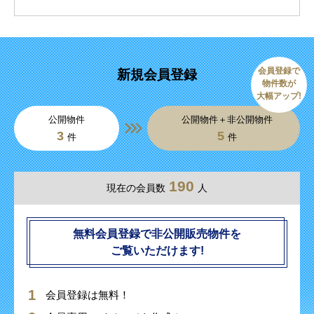
会員登録で
新規会員登録
物件数が
大幅アップ!
公開物件
公開物件＋非公開物件
3
5
件
件
190
現在の会員数
人
無料会員登録で非公開販売物件を
ご覧いただけます!
会員登録は無料！