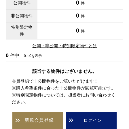
0
公開物件
件
0
非公開物件
件
特別限定物
0
件
件
公開・非公開・特別限定物件とは
0
件中
0～0を表示
該当する物件はございません。
会員登録で非公開物件をご覧いただけます！
※購入希望条件に合った非公開物件が閲覧可能です。
※特別限定物件については、担当者にお問い合わせく
ださい。
新規
会員登録
ログイン