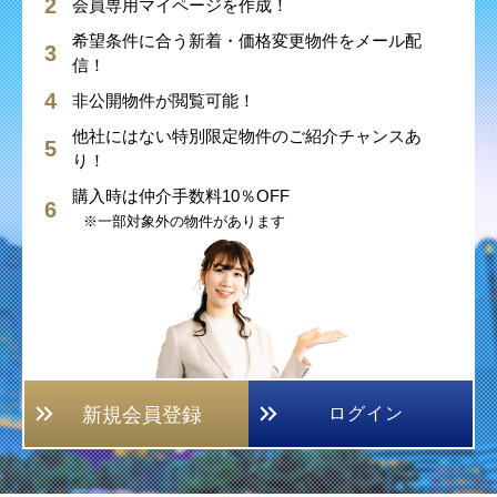
会員専用マイページを作成！
希望条件に合う新着・価格変更物件をメール配
信！
非公開物件が閲覧可能！
他社にはない特別限定物件のご紹介チャンスあ
り！
購入時は仲介手数料10％OFF
※一部対象外の物件があります
新規会員登録
ログイン