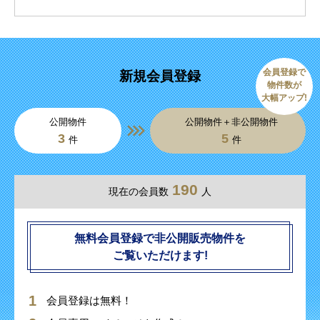
会員登録で
新規会員登録
物件数が
大幅アップ!
公開物件
公開物件＋非公開物件
3
5
件
件
190
現在の会員数
人
無料会員登録で非公開販売物件を
ご覧いただけます!
会員登録は無料！