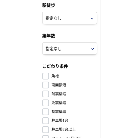
駅徒歩
築年数
こだわり条件
角地
南面接道
耐震構造
免震構造
制震構造
駐車場1台
駐車場2台以上