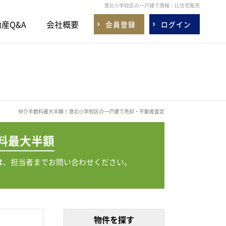
港北小学校区の一戸建て情報｜LL住宅販売
産Q&A
会社概要
会員登録
ログイン
仲介手数料最大半額！港北小学校区の一戸建て売却・不動産査定
料
最大半額
は、担当者までお問い合わせください。
物件を探す