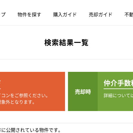
ップ
物件を探す
購入ガイド
売却ガイド
不動
検索結果一覧
F
仲介手数
売却時
イコンをご参照ください。
詳細について
対象外となります。
方に公開されている物件です。