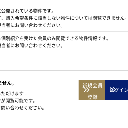
に公開されている物件です。
て、購入希望条件に該当しない物件については閲覧できません
担当者にお問い合わせください。
ら個別紹介を受けた会員のみ閲覧できる物件情報です。
担当者にお問い合わせください。
ません。
新規
会員
ログイ
いただけます！
登録
件が閲覧可能です。
お問い合わせください。