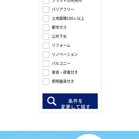
フラット35利用可
バリアフリー
土地面積100㎡以上
都市ガス
公共下水
リフォーム
リノベーション
バルコニー
家具・荷電付き
照明器具付き
条件を
変更して探す