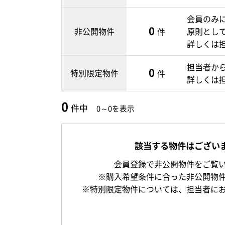
会員のみ
0
非公開物件
原則とし
件
詳しくは
担当者か
0
特別限定物件
件
詳しくは
0
件中
0～0を表示
該当する物件はござい
会員登録で非公開物件をご覧
※購入希望条件に合った非公開物
※特別限定物件については、担当者に