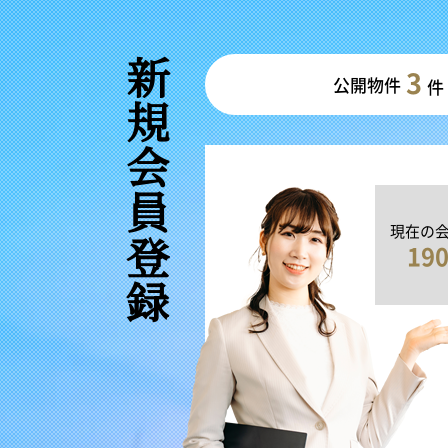
新規会員登録
3
公開物件
件
現在の
19