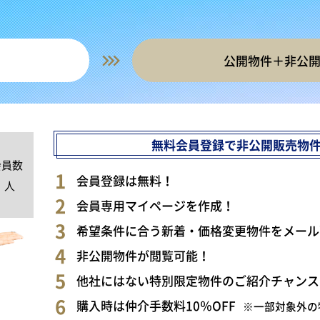
公開物件＋非公
無料会員登録で非公開販売物
会員数
0
会員登録は無料！
人
会員専用マイページを作成！
希望条件に合う新着・価格変更物件をメール
非公開物件が閲覧可能！
他社にはない特別限定物件のご紹介チャンス
購入時は仲介手数料10％OFF
※一部対象外の