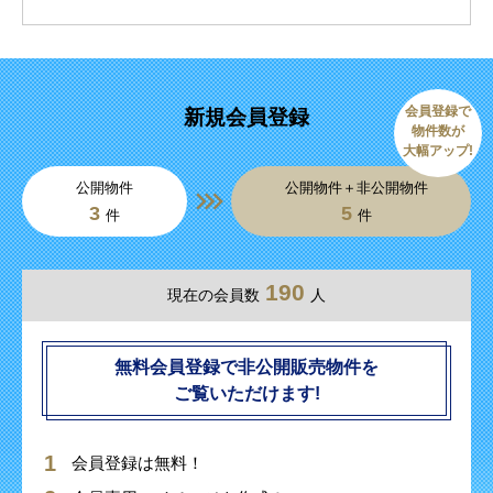
会員登録で
新規会員登録
物件数が
大幅アップ!
公開物件
公開物件＋非公開物件
3
5
件
件
190
現在の会員数
人
無料会員登録で非公開販売物件を
ご覧いただけます!
会員登録は無料！