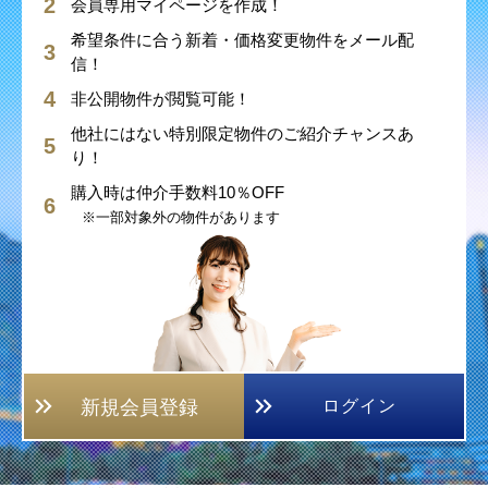
会員専用マイページを作成！
希望条件に合う新着・価格変更物件をメール配
信！
非公開物件が閲覧可能！
他社にはない特別限定物件のご紹介チャンスあ
り！
購入時は仲介手数料10％OFF
※一部対象外の物件があります
新規会員登録
ログイン