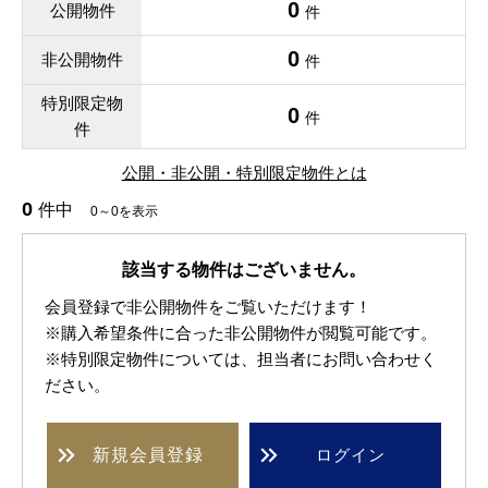
0
公開物件
件
0
非公開物件
件
特別限定物
0
件
件
公開・非公開・特別限定物件とは
0
件中
0～0を表示
該当する物件はございません。
会員登録で非公開物件をご覧いただけます！
※購入希望条件に合った非公開物件が閲覧可能です。
※特別限定物件については、担当者にお問い合わせく
ださい。
新規
会員登録
ログイン