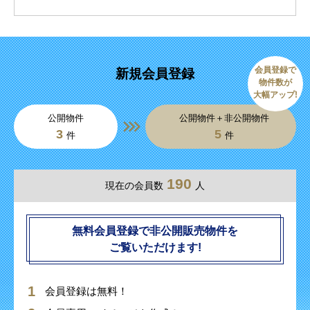
会員登録で
新規会員登録
物件数が
大幅アップ!
公開物件
公開物件＋非公開物件
3
5
件
件
190
現在の会員数
人
無料会員登録で非公開販売物件を
ご覧いただけます!
会員登録は無料！