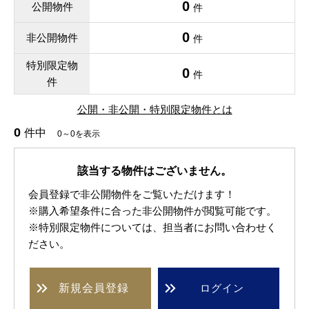
0
公開物件
件
0
非公開物件
件
特別限定物
0
件
件
公開・非公開・特別限定物件とは
0
件中
0～0を表示
該当する物件はございません。
会員登録で非公開物件をご覧いただけます！
※購入希望条件に合った非公開物件が閲覧可能です。
※特別限定物件については、担当者にお問い合わせく
ださい。
新規
会員登録
ログイン