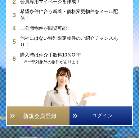
会員専用マイページを作成！
希望条件に合う新着・価格変更物件をメール配
信！
非公開物件が閲覧可能！
他社にはない特別限定物件のご紹介チャンスあ
り！
購入時は仲介手数料10％OFF
※一部対象外の物件があります
新規会員登録
ログイン