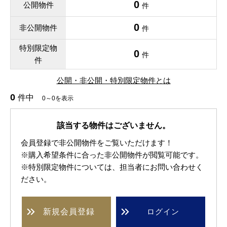
0
公開物件
件
0
非公開物件
件
特別限定物
0
件
件
公開・非公開・特別限定物件とは
0
件中
0～0を表示
該当する物件はございません。
会員登録で非公開物件をご覧いただけます！
※購入希望条件に合った非公開物件が閲覧可能です。
※特別限定物件については、担当者にお問い合わせく
ださい。
新規
会員登録
ログイン