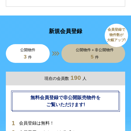
会員登録で
新規会員登録
物件数が
大幅アップ!
公開物件
公開物件＋非公開物件
3
5
件
件
190
現在の会員数
人
無料会員登録で非公開販売物件を
ご覧いただけます!
会員登録は無料！