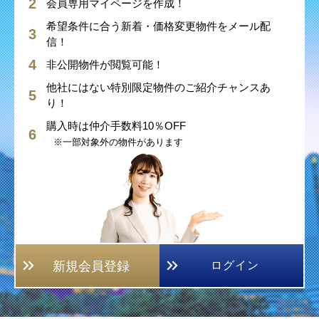
会員専用マイページを作成！
希望条件に合う新着・価格変更物件をメール配
信！
非公開物件が閲覧可能！
他社にはない特別限定物件のご紹介チャンスあ
り！
購入時は仲介手数料10％OFF
※一部対象外の物件があります
新規会員登録
ログイン