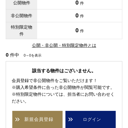
0
公開物件
件
0
非公開物件
件
特別限定物
0
件
件
公開・非公開・特別限定物件とは
0
件中
0～0を表示
該当する物件はございません。
会員登録で非公開物件をご覧いただけます！
※購入希望条件に合った非公開物件が閲覧可能です。
※特別限定物件については、担当者にお問い合わせく
ださい。
新規
会員登録
ログイン