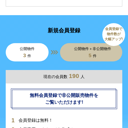
会員登録で
新規会員登録
物件数が
大幅アップ!
公開物件
公開物件＋非公開物件
3
5
件
件
190
現在の会員数
人
無料会員登録で非公開販売物件を
ご覧いただけます!
会員登録は無料！