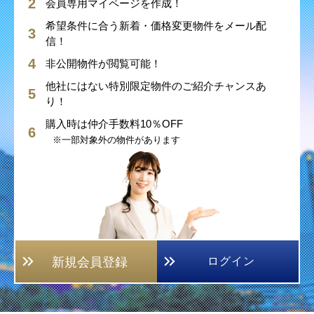
会員専用マイページを作成！
希望条件に合う新着・価格変更物件をメール配
信！
非公開物件が閲覧可能！
他社にはない特別限定物件のご紹介チャンスあ
り！
購入時は仲介手数料10％OFF
※一部対象外の物件があります
新規会員登録
ログイン