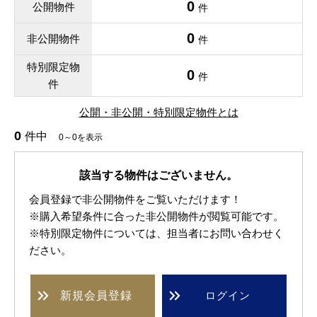
0
公開物件
件
0
非公開物件
件
特別限定物
0
件
件
公開・非公開・特別限定物件とは
0
件中
0～0を表示
該当する物件はございません。
会員登録で非公開物件をご覧いただけます！
※購入希望条件に合った非公開物件が閲覧可能です。
※特別限定物件については、担当者にお問い合わせく
ださい。
新規
会員登録
ログイン