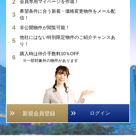
会員専用マイページを作成！
希望条件に合う新着・価格変更物件をメール配
信！
非公開物件が閲覧可能！
他社にはない特別限定物件のご紹介チャンスあ
り！
購入時は仲介手数料10％OFF
※一部対象外の物件があります
新規会員登録
ログイン