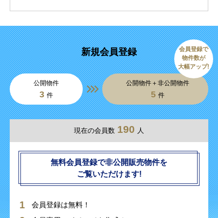
会員登録で
新規会員登録
物件数が
大幅アップ!
公開物件
公開物件＋非公開物件
3
5
件
件
190
現在の会員数
人
無料会員登録で非公開販売物件を
ご覧いただけます!
会員登録は無料！