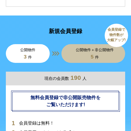
会員登録で
新規会員登録
物件数が
大幅アップ!
公開物件
公開物件＋非公開物件
3
5
件
件
190
現在の会員数
人
無料会員登録で非公開販売物件を
ご覧いただけます!
会員登録は無料！