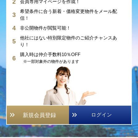
会員専用マイページを作成！
希望条件に合う新着・価格変更物件をメール配
信！
非公開物件が閲覧可能！
他社にはない特別限定物件のご紹介チャンスあ
り！
購入時は仲介手数料10％OFF
※一部対象外の物件があります
新規会員登録
ログイン