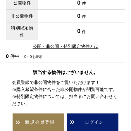
0
公開物件
件
0
非公開物件
件
特別限定物
0
件
件
公開・非公開・特別限定物件とは
0
件中
0～0を表示
該当する物件はございません。
会員登録で非公開物件をご覧いただけます！
※購入希望条件に合った非公開物件が閲覧可能です。
※特別限定物件については、担当者にお問い合わせく
ださい。
新規
会員登録
ログイン