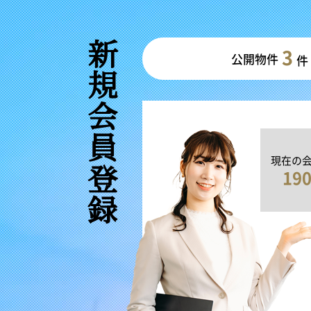
新規会員登録
3
公開物件
件
現在の
19