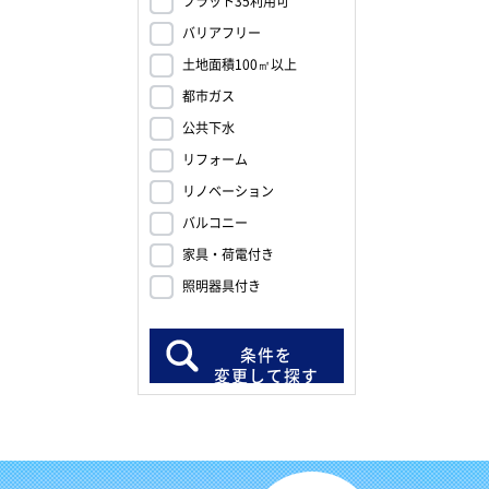
フラット35利用可
バリアフリー
土地面積100㎡以上
都市ガス
公共下水
リフォーム
リノベーション
バルコニー
家具・荷電付き
照明器具付き
条件を
変更して探す