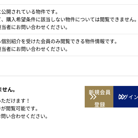
に公開されている物件です。
て、購入希望条件に該当しない物件については閲覧できません
担当者にお問い合わせください。
ら個別紹介を受けた会員のみ閲覧できる物件情報です。
担当者にお問い合わせください。
ません。
新規
会員
ログイ
いただけます！
登録
件が閲覧可能です。
お問い合わせください。