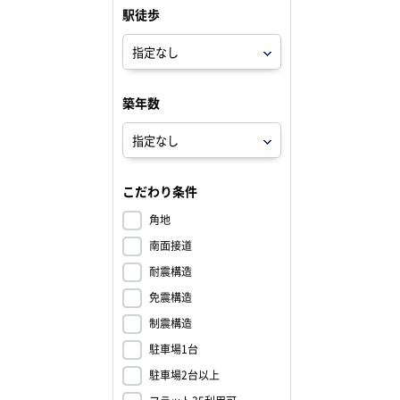
駅徒歩
築年数
こだわり条件
角地
南面接道
耐震構造
免震構造
制震構造
駐車場1台
駐車場2台以上