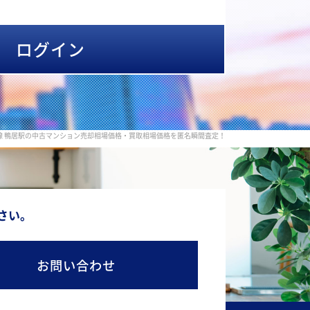
ログイン
浜線 鴨居駅の中古マンション売却相場価格・買取相場価格を匿名瞬間査定！
さい。
お問い合わせ