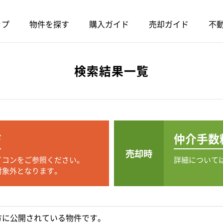
ップ
物件を探す
購入ガイド
売却ガイド
不動
検索結果一覧
F
仲介手数
売却時
イコンをご参照ください。
詳細について
対象外となります。
方に公開されている物件です。