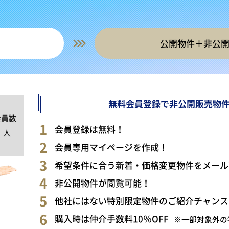
公開物件＋非公
無料会員登録で非公開販売物
会員数
0
会員登録は無料！
人
会員専用マイページを作成！
希望条件に合う新着・価格変更物件をメール
非公開物件が閲覧可能！
他社にはない特別限定物件のご紹介チャンス
購入時は仲介手数料10％OFF
※一部対象外の