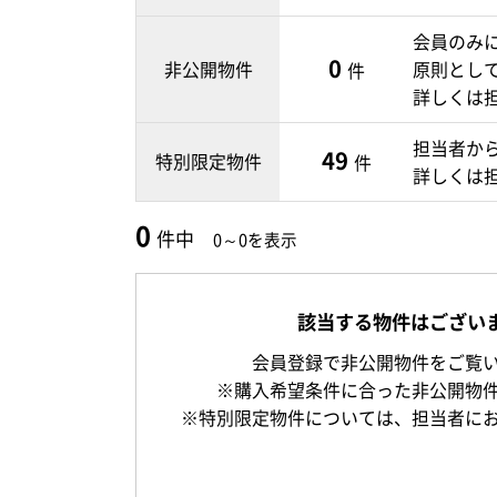
会員のみ
0
非公開物件
原則とし
件
詳しくは
担当者か
49
特別限定物件
件
詳しくは
0
件中
0～0を表示
該当する物件はござい
会員登録で非公開物件をご覧
※購入希望条件に合った非公開物
※特別限定物件については、担当者に