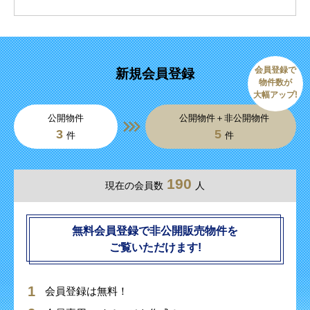
会員登録で
新規会員登録
物件数が
大幅アップ!
公開物件
公開物件＋非公開物件
3
5
件
件
190
現在の会員数
人
無料会員登録で非公開販売物件を
ご覧いただけます!
会員登録は無料！