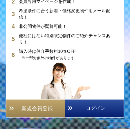
会員専用マイページを作成！
希望条件に合う新着・価格変更物件をメール配
信！
非公開物件が閲覧可能！
他社にはない特別限定物件のご紹介チャンスあ
り！
購入時は仲介手数料10％OFF
※一部対象外の物件があります
新規会員登録
ログイン