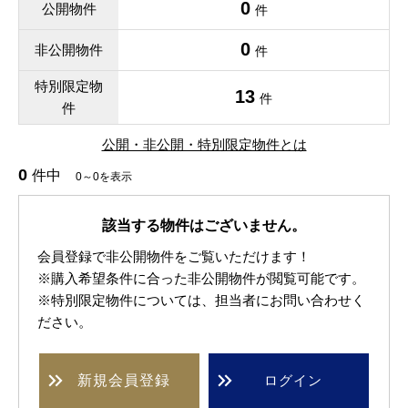
0
公開物件
件
0
非公開物件
件
特別限定物
13
件
件
公開・非公開・特別限定物件とは
0
件中
0～0を表示
該当する物件はございません。
会員登録で非公開物件をご覧いただけます！
※購入希望条件に合った非公開物件が閲覧可能です。
※特別限定物件については、担当者にお問い合わせく
ださい。
新規
会員登録
ログイン