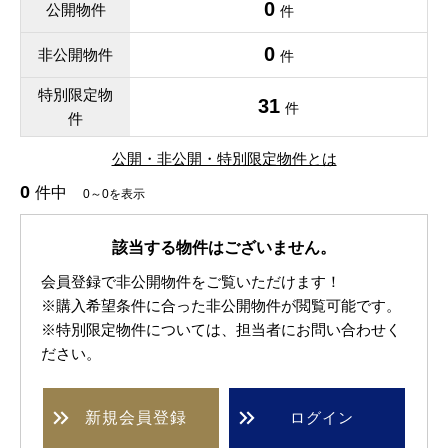
0
公開物件
件
0
非公開物件
件
特別限定物
31
件
件
公開・非公開・特別限定物件とは
0
件中
0～0を表示
該当する物件はございません。
会員登録で非公開物件をご覧いただけます！
※購入希望条件に合った非公開物件が閲覧可能です。
※特別限定物件については、担当者にお問い合わせく
ださい。
新規
会員登録
ログイン