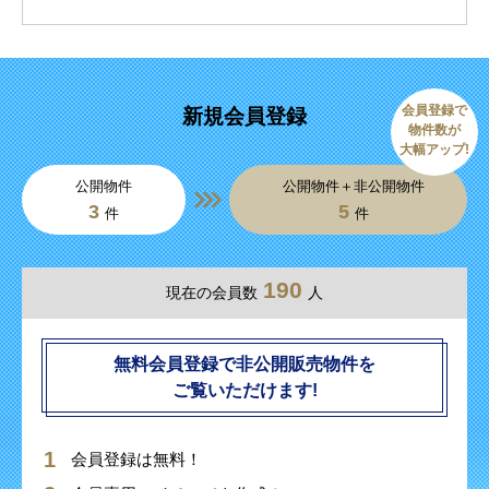
会員登録で
新規会員登録
物件数が
大幅アップ!
公開物件
公開物件＋非公開物件
3
5
件
件
190
現在の会員数
人
無料会員登録で非公開販売物件を
ご覧いただけます!
会員登録は無料！