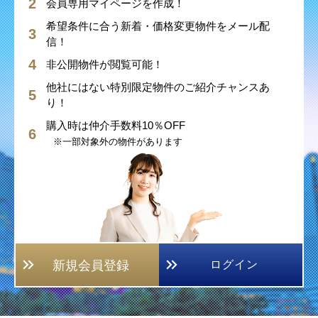
会員専用マイページを作成！
希望条件に合う新着・価格変更物件をメール配
信！
非公開物件が閲覧可能！
他社にはない特別限定物件のご紹介チャンスあ
り！
購入時は仲介手数料10％OFF
※一部対象外の物件があります
新規会員登録
ログイン