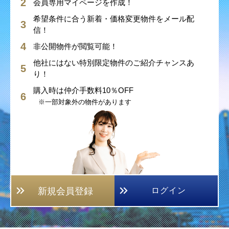
会員専用マイページを作成！
希望条件に合う新着・価格変更物件をメール配
信！
非公開物件が閲覧可能！
他社にはない特別限定物件のご紹介チャンスあ
り！
購入時は仲介手数料10％OFF
※一部対象外の物件があります
新規会員登録
ログイン