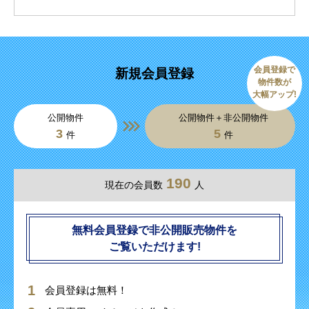
会員登録で
新規会員登録
物件数が
大幅アップ!
公開物件
公開物件＋非公開物件
3
5
件
件
190
現在の会員数
人
無料会員登録で非公開販売物件を
ご覧いただけます!
会員登録は無料！