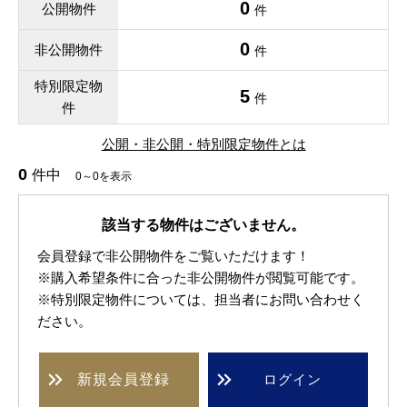
0
公開物件
件
0
非公開物件
件
特別限定物
5
件
件
公開・非公開・特別限定物件とは
0
件中
0～0を表示
該当する物件はございません。
会員登録で非公開物件をご覧いただけます！
※購入希望条件に合った非公開物件が閲覧可能です。
※特別限定物件については、担当者にお問い合わせく
ださい。
新規
会員登録
ログイン