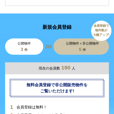
会員登録で
新規会員登録
物件数が
大幅アップ!
公開物件
公開物件＋非公開物件
3
5
件
件
190
現在の会員数
人
無料会員登録で非公開販売物件を
ご覧いただけます!
会員登録は無料！