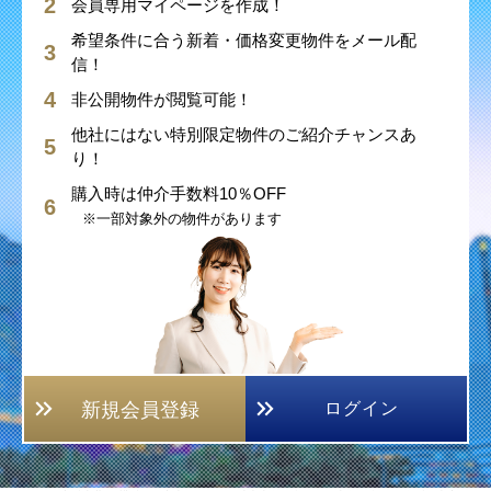
会員専用マイページを作成！
希望条件に合う新着・価格変更物件をメール配
信！
非公開物件が閲覧可能！
他社にはない特別限定物件のご紹介チャンスあ
り！
購入時は仲介手数料10％OFF
※一部対象外の物件があります
新規会員登録
ログイン