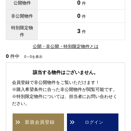
0
公開物件
件
0
非公開物件
件
特別限定物
3
件
件
公開・非公開・特別限定物件とは
0
件中
0～0を表示
該当する物件はございません。
会員登録で非公開物件をご覧いただけます！
※購入希望条件に合った非公開物件が閲覧可能です。
※特別限定物件については、担当者にお問い合わせく
ださい。
新規
会員登録
ログイン