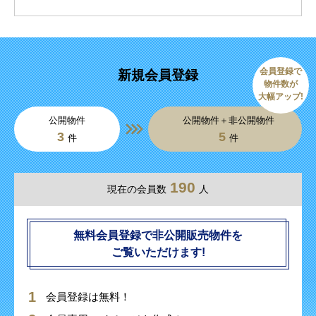
会員登録で
新規会員登録
物件数が
大幅アップ!
公開物件
公開物件＋非公開物件
3
5
件
件
190
現在の会員数
人
無料会員登録で非公開販売物件を
ご覧いただけます!
会員登録は無料！