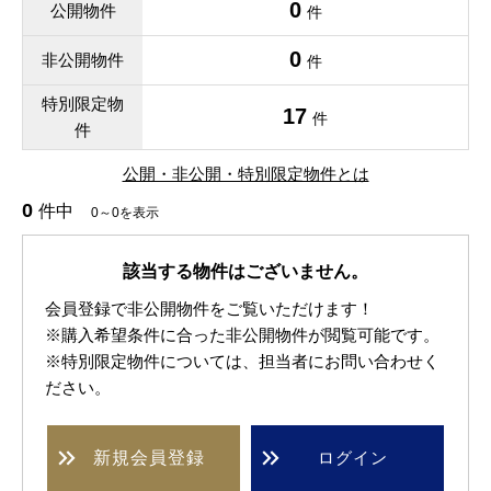
0
公開物件
件
0
非公開物件
件
特別限定物
17
件
件
公開・非公開・特別限定物件とは
0
件中
0～0を表示
該当する物件はございません。
会員登録で非公開物件をご覧いただけます！
※購入希望条件に合った非公開物件が閲覧可能です。
※特別限定物件については、担当者にお問い合わせく
ださい。
新規
会員登録
ログイン