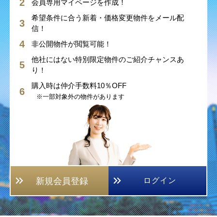
会員専用マイページを作成！
希望条件に合う新着・価格変更物件をメール配
信！
非公開物件が閲覧可能！
他社にはない特別限定物件のご紹介チャンスあ
り！
購入時は仲介手数料10％OFF
※一部対象外の物件があります
新規会員登録
ログイン