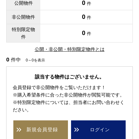
0
公開物件
件
0
非公開物件
件
特別限定物
0
件
件
公開・非公開・特別限定物件とは
0
件中
0～0を表示
該当する物件はございません。
会員登録で非公開物件をご覧いただけます！
※購入希望条件に合った非公開物件が閲覧可能です。
※特別限定物件については、担当者にお問い合わせく
ださい。
新規
会員登録
ログイン