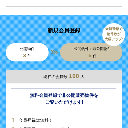
会員登録で
新規会員登録
物件数が
大幅アップ!
公開物件
公開物件＋非公開物件
3
5
件
件
190
現在の会員数
人
無料会員登録で非公開販売物件を
ご覧いただけます!
会員登録は無料！