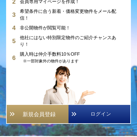
会員専用マイページを作成！
希望条件に合う新着・価格変更物件をメール配
信！
非公開物件が閲覧可能！
他社にはない特別限定物件のご紹介チャンスあ
り！
購入時は仲介手数料10％OFF
※一部対象外の物件があります
新規会員登録
ログイン