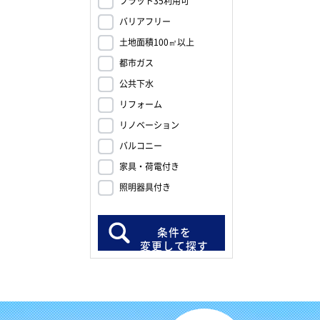
フラット35利用可
バリアフリー
土地面積100㎡以上
都市ガス
公共下水
リフォーム
リノベーション
バルコニー
家具・荷電付き
照明器具付き
条件を
変更して探す