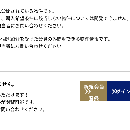
に公開されている物件です。
て、購入希望条件に該当しない物件については閲覧できません
担当者にお問い合わせください。
ら個別紹介を受けた会員のみ閲覧できる物件情報です。
担当者にお問い合わせください。
ません。
新規
会員
ログイ
いただけます！
登録
件が閲覧可能です。
お問い合わせください。