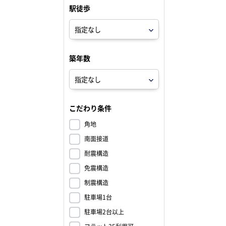
駅徒歩
築年数
こだわり条件
角地
南面接道
耐震構造
免震構造
制震構造
駐車場1台
駐車場2台以上