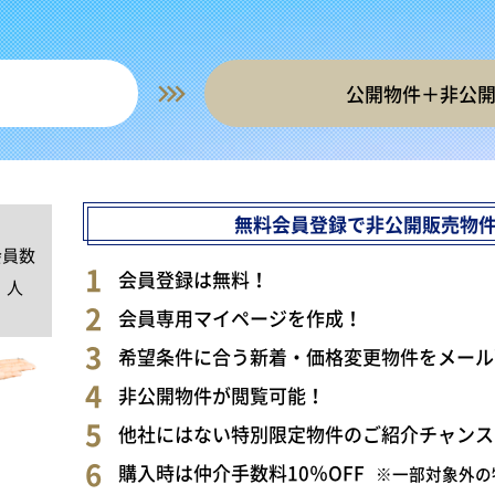
公開物件＋非公
無料会員登録で非公開販売物
会員数
0
会員登録は無料！
人
会員専用マイページを作成！
希望条件に合う新着・価格変更物件をメール
非公開物件が閲覧可能！
他社にはない特別限定物件のご紹介チャンス
購入時は仲介手数料10％OFF
※一部対象外の