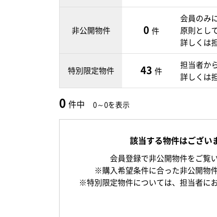
会員のみ
0
非公開物件
原則とし
件
詳しくは
担当者か
43
特別限定物件
件
詳しくは
0
件中
0～0を表示
該当する物件はござい
会員登録で非公開物件をご覧
※購入希望条件に合った非公開物
※特別限定物件については、担当者に