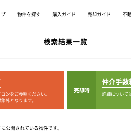
ップ
物件を探す
購入ガイド
売却ガイド
不動
検索結果一覧
F
仲介手数
売却時
イコンをご参照ください。
詳細について
対象外となります。
方に公開されている物件です。