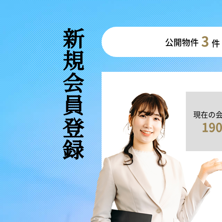
新規会員登録
3
公開物件
件
現在の
19