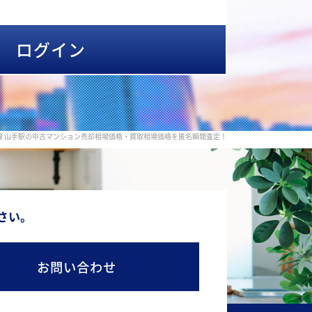
ログイン
北線 山手駅の中古マンション売却相場価格・買取相場価格を匿名瞬間査定！
さい。
お問い合わせ