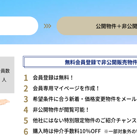
公開物件＋非公
無料会員登録で非公開販売物
会員数
0
会員登録は無料！
人
会員専用マイページを作成！
希望条件に合う新着・価格変更物件をメール
非公開物件が閲覧可能！
他社にはない特別限定物件のご紹介チャンス
購入時は仲介手数料10％OFF
※一部対象外の