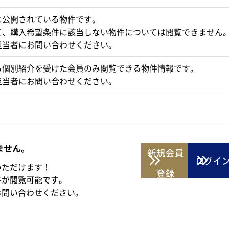
に公開されている物件です。
て、購入希望条件に該当しない物件については閲覧できません
担当者にお問い合わせください。
ら個別紹介を受けた会員のみ閲覧できる物件情報です。
担当者にお問い合わせください。
ません。
新規
会員
ログイ
いただけます！
登録
件が閲覧可能です。
お問い合わせください。