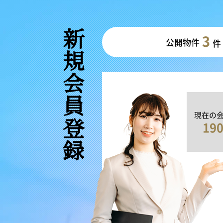
新規会員登録
3
公開物件
件
現在の
19