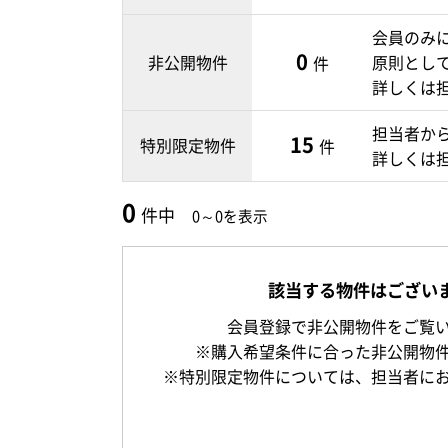
会員のみ
0
非公開物件
原則とし
件
詳しくは
担当者か
15
特別限定物件
件
詳しくは
0
件中
0～0を表示
該当する物件はござい
会員登録で非公開物件をご覧
※購入希望条件に合った非公開物
※特別限定物件については、担当者に