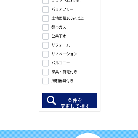
フラット35利用可
バリアフリー
土地面積100㎡以上
都市ガス
公共下水
リフォーム
リノベーション
バルコニー
家具・荷電付き
照明器具付き
条件を
変更して探す