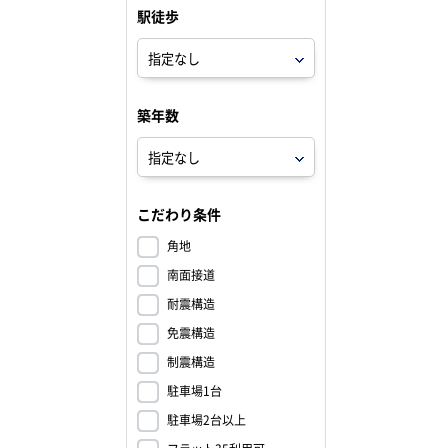
駅徒歩
築年数
こだわり条件
角地
南面接道
耐震構造
免震構造
制震構造
駐車場1台
駐車場2台以上