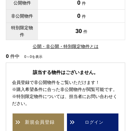
0
公開物件
件
0
非公開物件
件
特別限定物
30
件
件
公開・非公開・特別限定物件とは
0
件中
0～0を表示
該当する物件はございません。
会員登録で非公開物件をご覧いただけます！
※購入希望条件に合った非公開物件が閲覧可能です。
※特別限定物件については、担当者にお問い合わせく
ださい。
新規
会員登録
ログイン