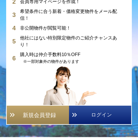
会員専用マイページを作成！
希望条件に合う新着・価格変更物件をメール配
信！
非公開物件が閲覧可能！
他社にはない特別限定物件のご紹介チャンスあ
り！
購入時は仲介手数料10％OFF
※一部対象外の物件があります
新規会員登録
ログイン