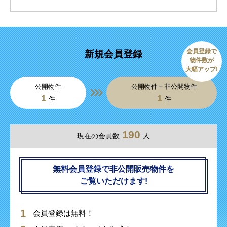
会員登録で
新規会員登録
物件数が
大幅アップ!
公開物件
公開物件＋非公開物件
1
1
件
件
190
現在の会員数
人
無料会員登録で非公開販売物件を
ご覧いただけます!
会員登録は無料！