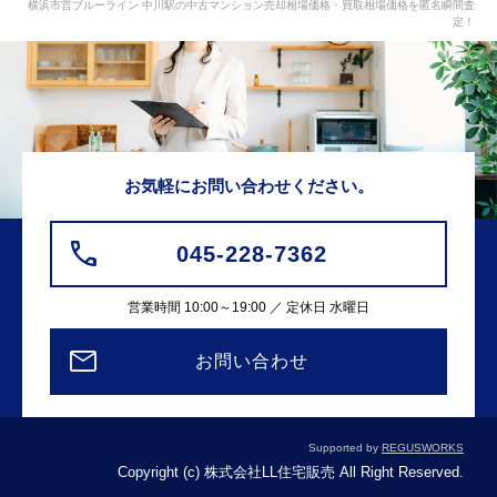
横浜市営ブルーライン 中川駅の中古マンション売却相場価格・買取相場価格を匿名瞬間査
定！
お気軽にお問い合わせください。
045-228-7362
営業時間 10:00～19:00 ／ 定休日 水曜日
お問い合わせ
Supported by
REGUSWORKS
Copyright (c) 株式会社LL住宅販売 All Right Reserved.