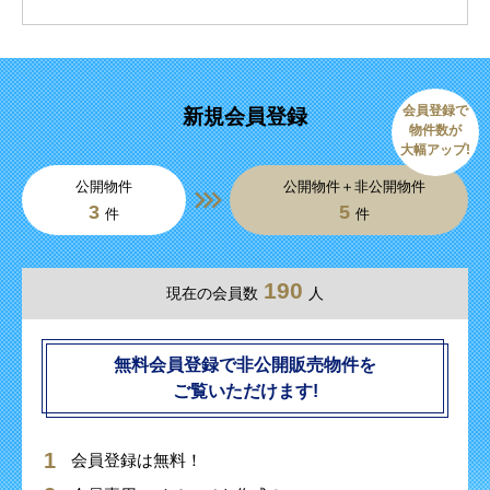
会員登録で
新規会員登録
物件数が
大幅アップ!
公開物件
公開物件＋非公開物件
3
5
件
件
190
現在の会員数
人
無料会員登録で非公開販売物件を
ご覧いただけます!
会員登録は無料！