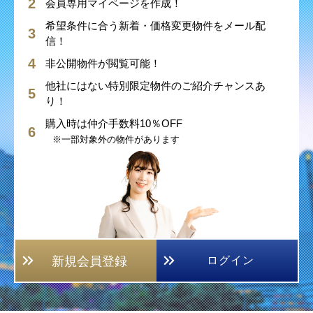
会員専用マイページを作成！
希望条件に合う新着・価格変更物件をメール配
信！
非公開物件が閲覧可能！
他社にはない特別限定物件のご紹介チャンスあ
り！
購入時は仲介手数料10％OFF
※一部対象外の物件があります
新規会員登録
ログイン