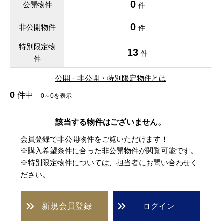
0
公開物件
件
0
非公開物件
件
特別限定物
13
件
件
公開・非公開・特別限定物件とは
0
件中
0～0を表示
該当する物件はございません。
会員登録で非公開物件をご覧いただけます！
※購入希望条件に合った非公開物件が閲覧可能です。
※特別限定物件については、担当者にお問い合わせく
ださい。
新規
会員登録
ログイン