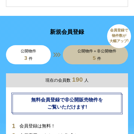
会員登録で
新規会員登録
物件数が
大幅アップ!
公開物件
公開物件＋非公開物件
3
5
件
件
190
現在の会員数
人
無料会員登録で非公開販売物件を
ご覧いただけます!
会員登録は無料！