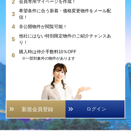
会員専用マイページを作成！
希望条件に合う新着・価格変更物件をメール配
信！
非公開物件が閲覧可能！
他社にはない特別限定物件のご紹介チャンスあ
り！
購入時は仲介手数料10％OFF
※一部対象外の物件があります
新規会員登録
ログイン