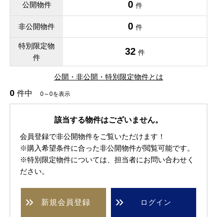
0
公開物件
件
0
非公開物件
件
特別限定物
32
件
件
公開・非公開・特別限定物件とは
0
件中
0～0を表示
該当する物件はございません。
会員登録で非公開物件をご覧いただけます！
※購入希望条件に合った非公開物件が閲覧可能です。
※特別限定物件については、担当者にお問い合わせく
ださい。
新規
会員登録
ログイン