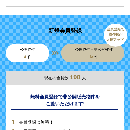
会員登録で
新規会員登録
物件数が
大幅アップ!
公開物件
公開物件＋非公開物件
3
5
件
件
190
現在の会員数
人
無料会員登録で非公開販売物件を
ご覧いただけます!
会員登録は無料！