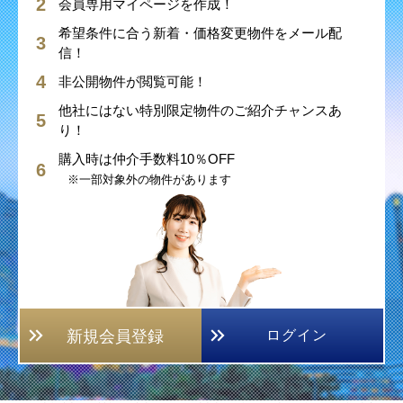
会員専用マイページを作成！
希望条件に合う新着・価格変更物件をメール配
信！
非公開物件が閲覧可能！
他社にはない特別限定物件のご紹介チャンスあ
り！
購入時は仲介手数料10％OFF
※一部対象外の物件があります
新規会員登録
ログイン