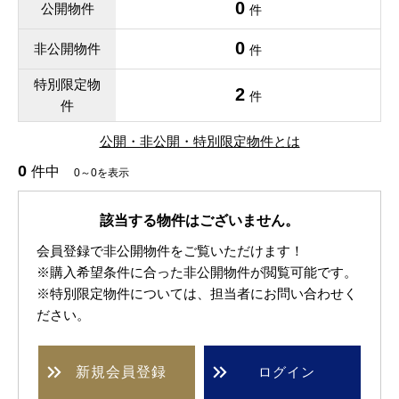
0
公開物件
件
0
非公開物件
件
特別限定物
2
件
件
公開・非公開・特別限定物件とは
0
件中
0～0を表示
該当する物件はございません。
会員登録で非公開物件をご覧いただけます！
※購入希望条件に合った非公開物件が閲覧可能です。
※特別限定物件については、担当者にお問い合わせく
ださい。
新規
会員登録
ログイン