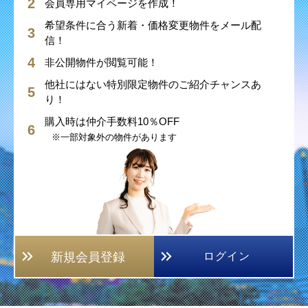
会員専用マイページを作成！
希望条件に合う新着・価格変更物件をメール配
信！
非公開物件が閲覧可能！
他社にはない特別限定物件のご紹介チャンスあ
り！
購入時は仲介手数料10％OFF
※一部対象外の物件があります
新規会員登録
ログイン