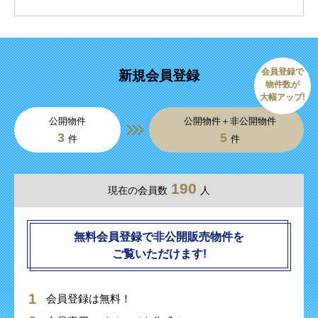
会員登録で
新規会員登録
物件数が
大幅アップ!
公開物件
公開物件＋非公開物件
3
5
件
件
190
現在の会員数
人
無料会員登録で非公開販売物件を
ご覧いただけます!
会員登録は無料！