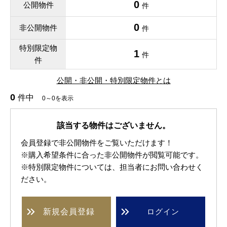
0
公開物件
件
0
非公開物件
件
特別限定物
1
件
件
公開・非公開・特別限定物件とは
0
件中
0～0を表示
該当する物件はございません。
会員登録で非公開物件をご覧いただけます！
※購入希望条件に合った非公開物件が閲覧可能です。
※特別限定物件については、担当者にお問い合わせく
ださい。
新規
会員登録
ログイン