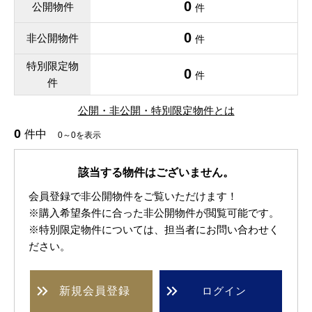
0
公開物件
件
0
非公開物件
件
特別限定物
0
件
件
公開・非公開・特別限定物件とは
0
件中
0～0を表示
該当する物件はございません。
会員登録で非公開物件をご覧いただけます！
※購入希望条件に合った非公開物件が閲覧可能です。
※特別限定物件については、担当者にお問い合わせく
ださい。
新規
会員登録
ログイン