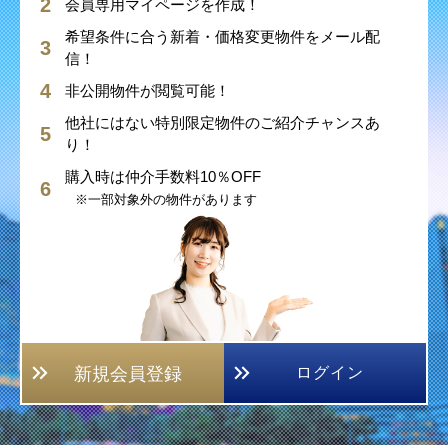
会員専用マイページを作成！
希望条件に合う新着・価格変更物件をメール配
信！
非公開物件が閲覧可能！
他社にはない特別限定物件のご紹介チャンスあ
り！
購入時は仲介手数料10％OFF
※一部対象外の物件があります
新規会員登録
ログイン