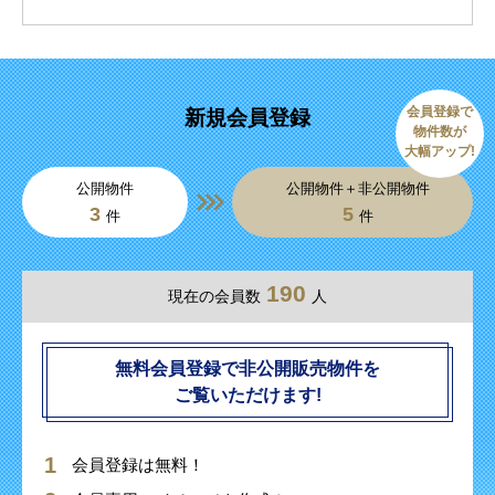
会員登録で
新規会員登録
物件数が
大幅アップ!
公開物件
公開物件＋非公開物件
3
5
件
件
190
現在の会員数
人
無料会員登録で非公開販売物件を
ご覧いただけます!
会員登録は無料！