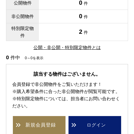
0
公開物件
件
0
非公開物件
件
特別限定物
2
件
件
公開・非公開・特別限定物件とは
0
件中
0～0を表示
該当する物件はございません。
会員登録で非公開物件をご覧いただけます！
※購入希望条件に合った非公開物件が閲覧可能です。
※特別限定物件については、担当者にお問い合わせく
ださい。
新規
会員登録
ログイン