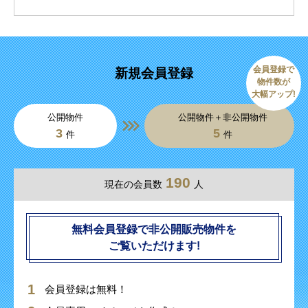
会員登録で
新規会員登録
物件数が
大幅アップ!
公開物件
公開物件＋非公開物件
3
5
件
件
190
現在の会員数
人
無料会員登録で非公開販売物件を
ご覧いただけます!
会員登録は無料！