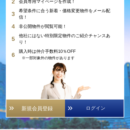
会員専用マイページを作成！
希望条件に合う新着・価格変更物件をメール配
信！
非公開物件が閲覧可能！
他社にはない特別限定物件のご紹介チャンスあ
り！
購入時は仲介手数料10％OFF
※一部対象外の物件があります
新規会員登録
ログイン