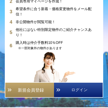
会員専用マイページを作成！
希望条件に合う新着・価格変更物件をメール配
信！
非公開物件が閲覧可能！
他社にはない特別限定物件のご紹介チャンスあ
り！
購入時は仲介手数料10％OFF
※一部対象外の物件があります
新規会員登録
ログイン