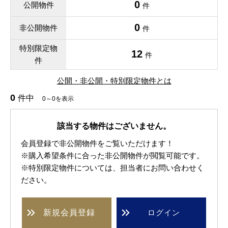
0
公開物件
件
0
非公開物件
件
特別限定物
12
件
件
公開・非公開・特別限定物件とは
0
件中
0～0を表示
該当する物件はございません。
会員登録で非公開物件をご覧いただけます！
※購入希望条件に合った非公開物件が閲覧可能です。
※特別限定物件については、担当者にお問い合わせく
ださい。
新規
会員登録
ログイン