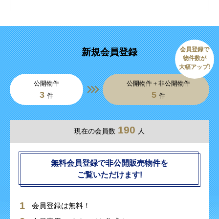
会員登録で
新規会員登録
物件数が
大幅アップ!
公開物件
公開物件＋非公開物件
3
5
件
件
190
現在の会員数
人
無料会員登録で非公開販売物件を
ご覧いただけます!
会員登録は無料！