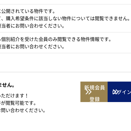
に公開されている物件です。
て、購入希望条件に該当しない物件については閲覧できません
担当者にお問い合わせください。
ら個別紹介を受けた会員のみ閲覧できる物件情報です。
担当者にお問い合わせください。
ません。
新規
会員
ログイ
いただけます！
登録
件が閲覧可能です。
お問い合わせください。