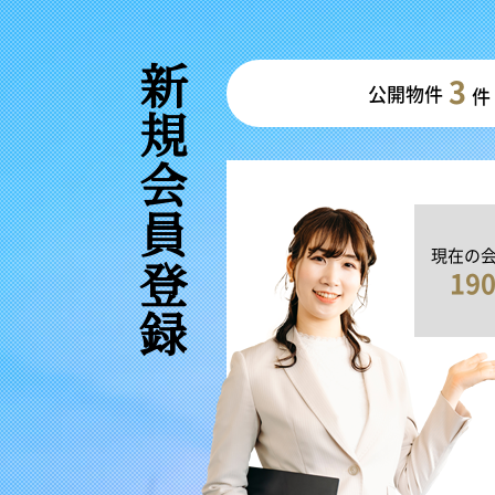
新規会員登録
3
公開物件
件
現在の
19