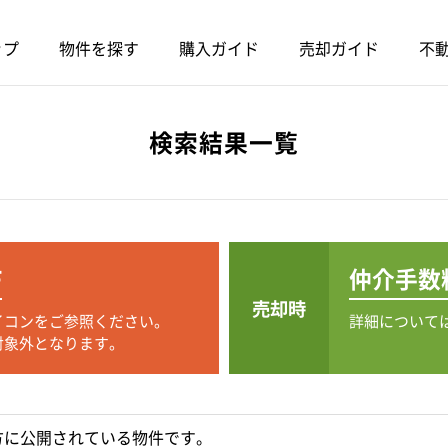
ップ
物件を探す
購入ガイド
売却ガイド
不動
検索結果一覧
F
仲介手数
売却時
イコンをご参照ください。
詳細について
対象外となります。
方に公開されている物件です。