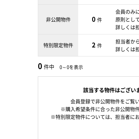
会員のみ
0
非公開物件
原則とし
件
詳しくは
担当者か
2
特別限定物件
件
詳しくは
0
件中
0～0を表示
該当する物件はござい
会員登録で非公開物件をご覧
※購入希望条件に合った非公開物
※特別限定物件については、担当者に