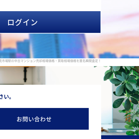
ログイン
鶴見市場駅の中古マンション売却相場価格・買取相場価格を匿名瞬間査定！
さい。
お問い合わせ