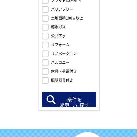
フラット35利用可
バリアフリー
土地面積100㎡以上
都市ガス
公共下水
リフォーム
リノベーション
バルコニー
家具・荷電付き
照明器具付き
条件を
変更して探す