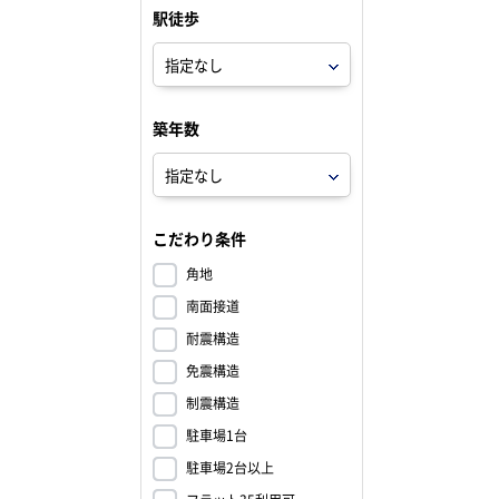
駅徒歩
築年数
こだわり条件
角地
南面接道
耐震構造
免震構造
制震構造
駐車場1台
駐車場2台以上