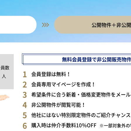
公開物件＋非公
無料会員登録で非公開販売物
会員数
0
会員登録は無料！
人
会員専用マイページを作成！
希望条件に合う新着・価格変更物件をメール
非公開物件が閲覧可能！
他社にはない特別限定物件のご紹介チャンス
購入時は仲介手数料10％OFF
※一部対象外の