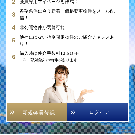
会員専用マイページを作成！
希望条件に合う新着・価格変更物件をメール配
信！
非公開物件が閲覧可能！
他社にはない特別限定物件のご紹介チャンスあ
り！
購入時は仲介手数料10％OFF
※一部対象外の物件があります
新規会員登録
ログイン