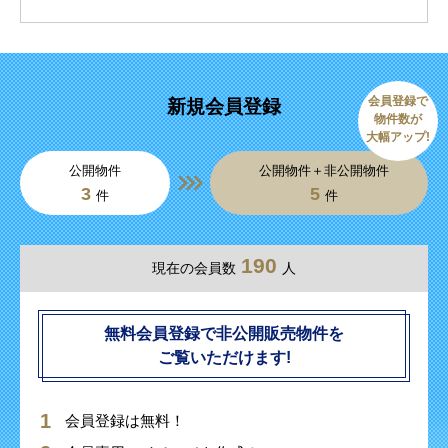
会員登録で
新規会員登録
物件数が
大幅アップ!
公開物件
公開物件＋非公開物件
3
5
件
件
190
現在の会員数
人
無料会員登録で非公開販売物件を
ご覧いただけます!
会員登録は無料！