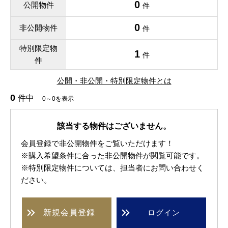
0
公開物件
件
0
非公開物件
件
特別限定物
1
件
件
公開・非公開・特別限定物件とは
0
件中
0～0を表示
該当する物件はございません。
会員登録で非公開物件をご覧いただけます！
※購入希望条件に合った非公開物件が閲覧可能です。
※特別限定物件については、担当者にお問い合わせく
ださい。
新規
会員登録
ログイン