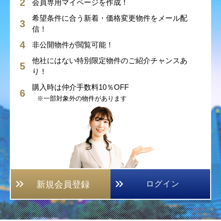
会員専用マイページを作成！
希望条件に合う新着・価格変更物件をメール配
信！
非公開物件が閲覧可能！
他社にはない特別限定物件のご紹介チャンスあ
り！
購入時は仲介手数料10％OFF
※一部対象外の物件があります
新規会員登録
ログイン