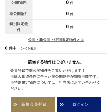
0
公開物件
件
0
非公開物件
件
特別限定物
0
件
件
公開・非公開・特別限定物件とは
0
件中
0～0を表示
該当する物件はございません。
会員登録で非公開物件をご覧いただけます！
※購入希望条件に合った非公開物件が閲覧可能です。
※特別限定物件については、担当者にお問い合わせく
ださい。
新規
会員登録
ログイン