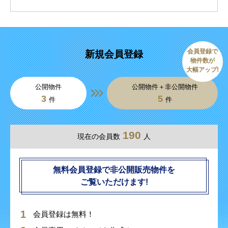
会員登録で
新規会員登録
物件数が
大幅アップ!
公開物件
公開物件＋非公開物件
3
5
件
件
190
現在の会員数
人
無料会員登録で非公開販売物件を
ご覧いただけます!
会員登録は無料！