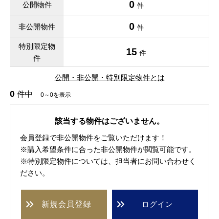
0
公開物件
件
0
非公開物件
件
特別限定物
15
件
件
公開・非公開・特別限定物件とは
0
件中
0～0を表示
該当する物件はございません。
会員登録で非公開物件をご覧いただけます！
※購入希望条件に合った非公開物件が閲覧可能です。
※特別限定物件については、担当者にお問い合わせく
ださい。
新規
会員登録
ログイン