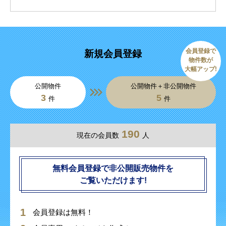
会員登録で
新規会員登録
物件数が
大幅アップ!
公開物件
公開物件＋非公開物件
3
5
件
件
190
現在の会員数
人
無料会員登録で非公開販売物件を
ご覧いただけます!
会員登録は無料！