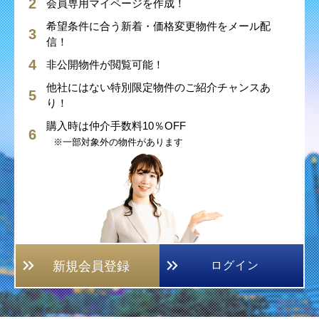
会員専用マイページを作成！
希望条件に合う新着・価格変更物件をメール配
信！
非公開物件が閲覧可能！
他社にはない特別限定物件のご紹介チャンスあ
り！
購入時は仲介手数料10％OFF
※一部対象外の物件があります
新規会員登録
ログイン