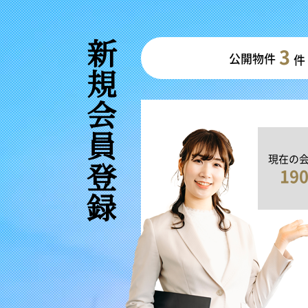
新規会員登録
3
公開物件
件
現在の
19