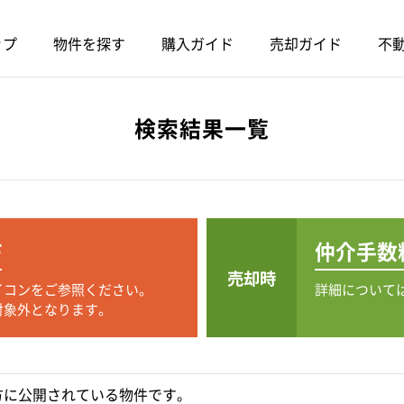
ップ
物件を探す
購入ガイド
売却ガイド
不動
検索結果一覧
F
仲介手数
売却時
イコンをご参照ください。
詳細について
対象外となります。
方に公開されている物件です。