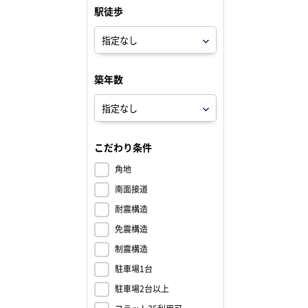
駅徒歩
築年数
こだわり条件
角地
南面接道
耐震構造
免震構造
制震構造
駐車場1台
駐車場2台以上