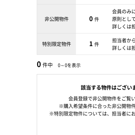
会員のみ
0
非公開物件
原則とし
件
詳しくは
担当者か
1
特別限定物件
件
詳しくは
0
件中
0～0を表示
該当する物件はござい
会員登録で非公開物件をご覧
※購入希望条件に合った非公開物
※特別限定物件については、担当者に