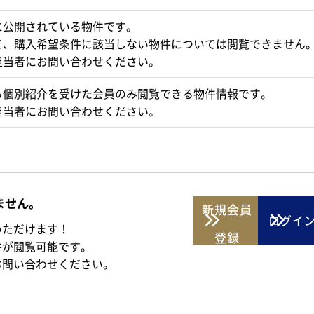
に公開されている物件です。
て、購入希望条件に該当しない物件については閲覧できません
担当者にお問い合わせください。
ら個別紹介を受けた会員のみ閲覧できる物件情報です。
担当者にお問い合わせください。
ません。
新規
会員
ログイ
いただけます！
登録
件が閲覧可能です。
お問い合わせください。