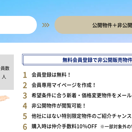
公開物件＋非公
無料会員登録で非公開販売物
会員数
0
会員登録は無料！
人
会員専用マイページを作成！
希望条件に合う新着・価格変更物件をメール
非公開物件が閲覧可能！
他社にはない特別限定物件のご紹介チャンス
購入時は仲介手数料10％OFF
※一部対象外の