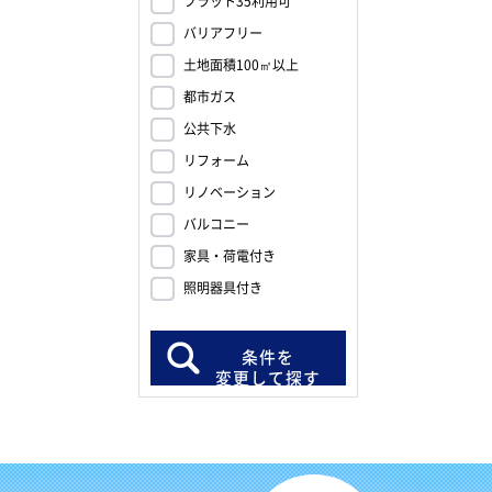
フラット35利用可
バリアフリー
土地面積100㎡以上
都市ガス
公共下水
リフォーム
リノベーション
バルコニー
家具・荷電付き
照明器具付き
条件を
変更して探す