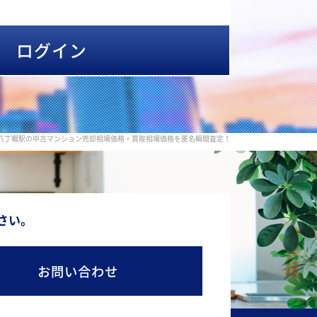
ログイン
 八丁畷駅の中古マンション売却相場価格・買取相場価格を匿名瞬間査定！
さい。
お問い合わせ